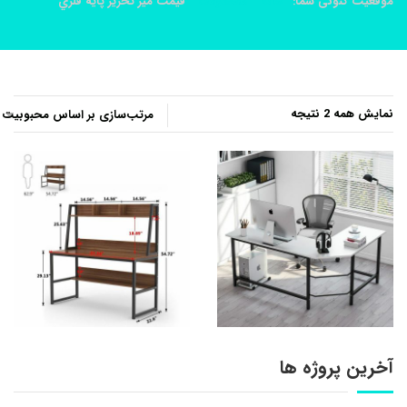
موقعیت کنونی شما:
خانه
محصولات
قيمت ميز تحرير پايه فلزي
مرتب‌سازی
نمایش همه 2 نتیجه
بر
اساس
محبوبیت
آخرین پروژه ها