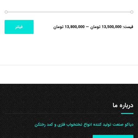
حداکثر
حداقل
قیمت:
13,500,000 تومان
—
13,800,000 تومان
فیلتر
قیمت
قیمت
درباره ما
دیاکو صنعت تولید کننده انواع تختخواب فلزی و کمد رختکن