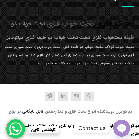
تخت فلزی
تخت خواب فلزی
تخت خواب دو
طبقه
تختخواب فلزی
تخت
تخت خواب دو طبقه فلزي
دیاکوفایل
تخت خواب کودک
تخت خواب دو طبقه فلزی
تخت خواب فرفوژه
تخت سربازی
تخت
فلزی فرفوژه
ابعاد تخت سربازی دو طبقه
کمد بایگانی
کمد رختکن فلزی
کمد دوار
کمد رختکن
تخت خواب فلزی سفارشی
تخت خواب دو طبقه با کشو
تخت دو طبقه
دیاکوایران تولیدکننده انواع تخت فلزی و کمد رختکن
فایل بایگانی
در ایران.
دیاکو صنعت تولید کننده انواع تخت خواب فلزی و کمد رختکن و قفسه کتابخانه
Contact us
کارشناس آنلاین
فلزی
رد کردن