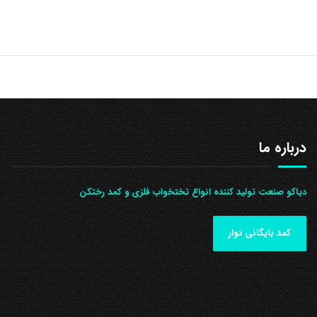
درباره ما
دیاکو صنعت تولید کننده انواع تختخواب فلزی و کمد رختکن
کمد بایگانی دوار