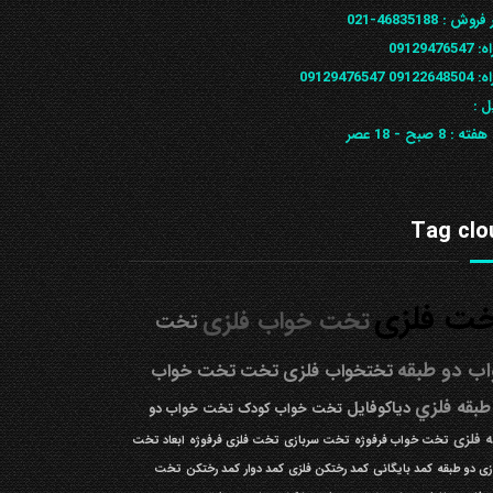
 فروش :
46835188-021
ه:
09129476547
09122648
09129476547
ل :
 هفته :
8 صبح - 18 عصر
Tag clo
ت فلزی
تخت خواب فلزی
تخت
ب دو طبقه
تختخواب فلزی
تخت
تخت خواب
طبقه فلزي
دیاکوفایل
تخت خواب کودک
تخت خواب دو
 فلزی
تخت خواب فرفوژه
تخت سربازی
تخت فلزی فرفوژه
ابعاد تخت
زی دو طبقه
کمد بایگانی
کمد رختکن فلزی
کمد دوار
کمد رختکن
تخت