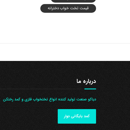
قیمت تخت خواب دخترانه
درباره ما
دیاکو صنعت تولید کننده انواع تختخواب فلزی و کمد رختکن
کمد بایگانی دوار