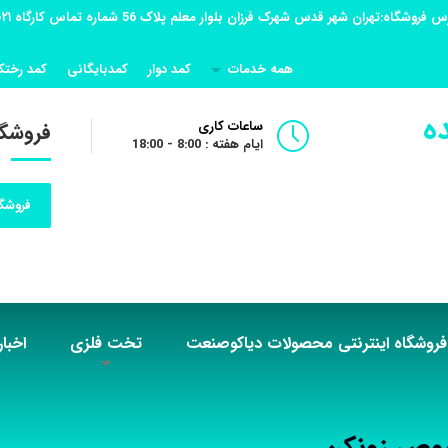
همه خدمات
کمد دوار
کمدبایگانی
کمد رختک
ه
ساعات کاری
فروشگا
ایام هفته : 8:00 - 18:00
فروشگا
فروشگاه اینترنتی محصولات دیاکوصنعت
تخت فلزی
اخبار