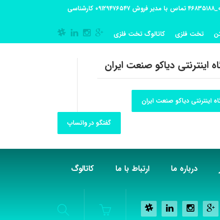
آدرس کارگاه تولیدی: تهران-شهریار کوی گلستان پلاک 55 آدرس فروشگاه:تهران شهر قدس شهرک فرزان بلوار معلم پلاک 56 شماره تماس کارگاه ۰۲۱_۴۶۸۳۵۱۸۸ تماس با مدیر فروش ۰۹۱۲۹۴۷۶۵۴۷ کارشناسی
ن
تخت فلزی
کاتالوگ تخت فلزی
ه اینترنتی دیاکو صنعت ایران
ه اینترنتی دیاکو صنعت ایران
گفتگو در واتساپ
درباره ما
ارتباط با ما
کاتالوگ