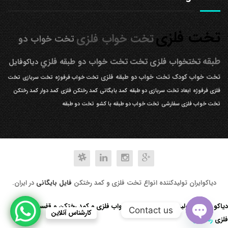
تخت فلزی
تخت خواب فلزی
تخت خواب دو
طبقه
تختخواب فلزی
تخت
تخت خواب دو طبقه فلزي
دیاکوفایل
تخت خواب کودک
تخت خواب دو طبقه فلزی
تخت خواب فرفوژه
تخت سربازی
تخت
فلزی فرفوژه
ابعاد تخت سربازی دو طبقه
کمد بایگانی
کمد رختکن فلزی
کمد دوار
کمد رختکن
تخت خواب فلزی سفارشی
تخت خواب دو طبقه با کشو
تخت دو طبقه
دیاکوایران تولیدکننده انواع تخت فلزی و کمد رختکن
فایل بایگانی
در ایران.
دیاکو صنعت تولید کننده انواع تخت خواب فلزی و کمد رختکن و قفسه کتابخانه
Contact us
کارشناس آنلاین
فلزی
رد کردن