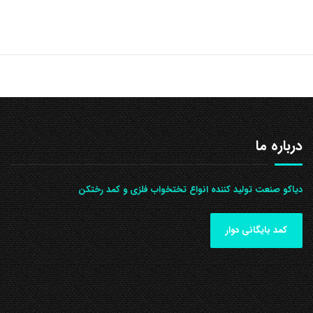
درباره ما
دیاکو صنعت تولید کننده انواع تختخواب فلزی و کمد رختکن
کمد بایگانی دوار