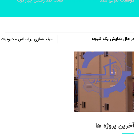
موقعیت کنونی شما:
خانه
محصولات
قیمت کمد رختکن چهار درب
در حال نمایش یک نتیجه
آخرین پروژه ها