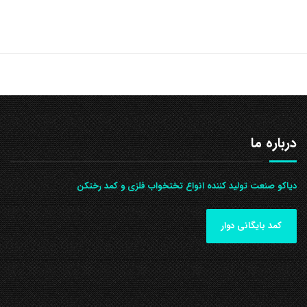
درباره ما
دیاکو صنعت تولید کننده انواع تختخواب فلزی و کمد رختکن
کمد بایگانی دوار