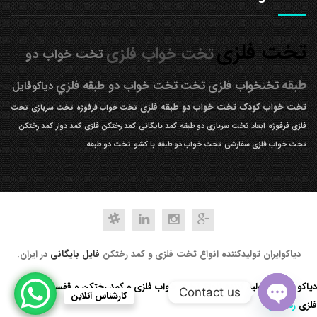
تخت فلزی
تخت خواب فلزی
تخت خواب دو
طبقه
تختخواب فلزی
تخت
تخت خواب دو طبقه فلزي
دیاکوفایل
تخت خواب کودک
تخت خواب دو طبقه فلزی
تخت خواب فرفوژه
تخت سربازی
تخت
فلزی فرفوژه
ابعاد تخت سربازی دو طبقه
کمد بایگانی
کمد رختکن فلزی
کمد دوار
کمد رختکن
تخت خواب فلزی سفارشی
تخت خواب دو طبقه با کشو
تخت دو طبقه
دیاکوایران تولیدکننده انواع تخت فلزی و کمد رختکن
فایل بایگانی
در ایران.
دیاکو صنعت تولید کننده انواع تخت خواب فلزی و کمد رختکن و قفسه کتابخانه
Contact us
کارشناس آنلاین
فلزی
رد کردن