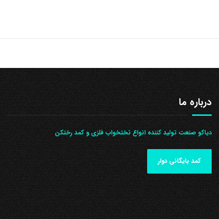
درباره ما
دیاکو صنعت تولید کننده انواع تختخواب فلزی و کمد رختکن
کمد بایگانی دوار