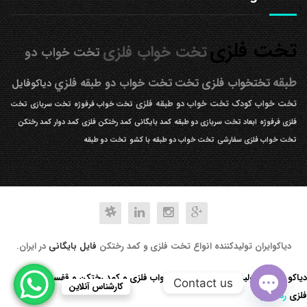
تخت فلزی
تخت خواب فلزی
تخت خواب دو
طبقه
تختخواب فلزی
تخت
تخت خواب دو طبقه فلزي
دیاکوفایل
تخت خواب کودک
تخت خواب دو طبقه فلزی
تخت خواب فرفوژه
تخت سربازی
تخت
فلزی فرفوژه
ابعاد تخت سربازی دو طبقه
کمد بایگانی
کمد رختکن فلزی
کمد دوار
کمد رختکن
تخت خواب فلزی سفارشی
تخت خواب دو طبقه با کشو
تخت دو طبقه
دیاکوایران تولیدکننده انواع تخت فلزی و کمد رختکن
فایل بایگانی
در ایران.
دیاکو صنعت تولید کننده انواع تخت خواب فلزی و کمد رختکن و قفسه کتابخانه
Contact us
کارشناس آنلاین
فلزی
رد کردن