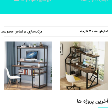
موقعیت کنونی شما:
خانه
محصولات
ميز تحرير تاشو مدل 70 mb
مرتب‌سازی
نمایش همه 2 نتیجه
بر
اساس
محبوبیت
آخرین پروژه ها