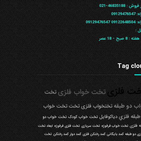
 فروش :
46835188-021
ه:
09129476547
09122648
09129476547
ل :
 هفته :
8 صبح - 18 عصر
Tag clo
ت فلزی
تخت خواب فلزی
تخت
ب دو طبقه
تختخواب فلزی
تخت
تخت خواب
طبقه فلزي
دیاکوفایل
تخت خواب کودک
تخت خواب دو
 فلزی
تخت خواب فرفوژه
تخت سربازی
تخت فلزی فرفوژه
ابعاد تخت
زی دو طبقه
کمد بایگانی
کمد رختکن فلزی
کمد دوار
کمد رختکن
تخت