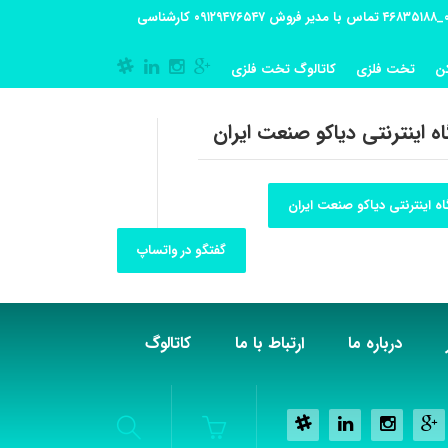
آدرس کارگاه تولیدی: تهران-شهریار کوی گلستان پلاک 55 آدرس فروشگاه:تهران شهر قدس شهرک فرزان بلوار معلم پلاک 56 شماره تماس کارگاه ۰۲۱_۴۶۸۳۵۱۸۸ تماس با مدیر فروش ۰۹۱۲۹۴۷۶۵۴۷ کارشناسی
ن
تخت فلزی
کاتالوگ تخت فلزی
ه اینترنتی دیاکو صنعت ایران
ه اینترنتی دیاکو صنعت ایران
گفتگو در واتساپ
درباره ما
ارتباط با ما
کاتالوگ