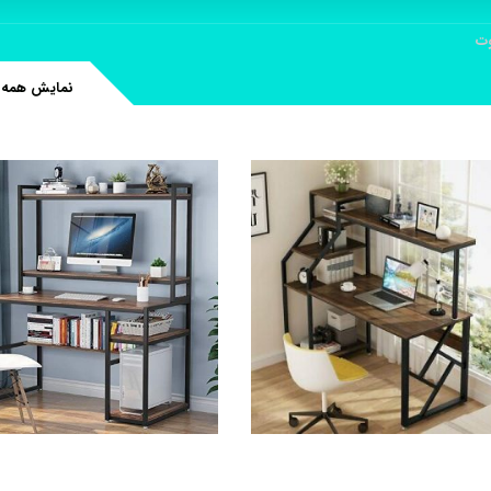
وت
نمایش همه 2 نتیجه