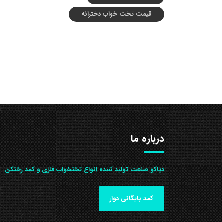
قیمت تخت خواب دخترانه
درباره ما
دیاکو صنعت تولید کننده انواع تختخواب فلزی و کمد رختکن
کمد بایگانی دوار