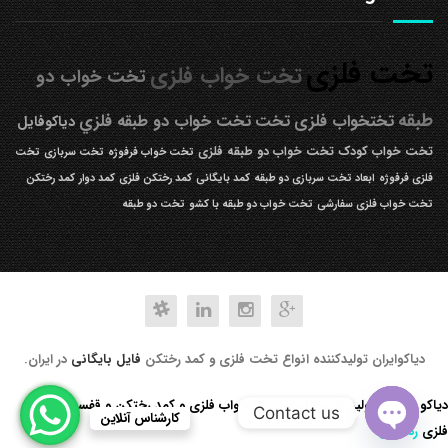
تخت فلزی
تخت خواب فلزی
تخت خواب دو
طبقه
تختخواب فلزی
تخت
تخت خواب دو طبقه فلزي
دیاکوفایل
تخت خواب کودک
تخت خواب دو طبقه فلزی
تخت خواب فرفوژه
تخت سربازی
تخت
فلزی فرفوژه
ابعاد تخت سربازی دو طبقه
کمد بایگانی
کمد رختکن فلزی
کمد دوار
کمد رختکن
تخت خواب فلزی سفارشی
تخت خواب دو طبقه با کشو
تخت دو طبقه
دیاکوایران تولیدکننده انواع تخت فلزی و کمد رختکن
فایل بایگانی
در ایران.
دیاکو صنعت تولید کننده انواع تخت خواب فلزی و کمد رختکن و قفسه کتابخانه
Contact us
کارشناس آنلاین
فلزی
رد کردن