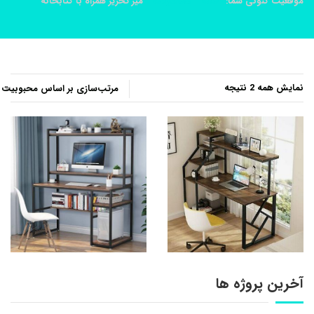
موقعیت کنونی شما:
خانه
محصولات
ميز تحرير همراه با کتابخانه
مرتب‌سازی
نمایش همه 2 نتیجه
بر
اساس
محبوبیت
آخرین پروژه ها