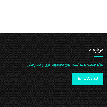
درباره ما
دیاکو صنعت تولید کننده انواع تختخواب فلزی و کمد رختکن
کمد بایگانی دوار