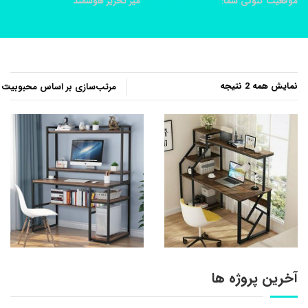
موقعیت کنونی شما:
خانه
محصولات
ميز تحرير هوشمند
مرتب‌سازی
نمایش همه 2 نتیجه
بر
اساس
محبوبیت
آخرین پروژه ها