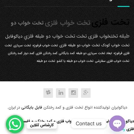
تخت فلزی
تخت خواب فلزی
تخت خواب دو
طبقه
تختخواب فلزی
تخت
تخت خواب دو طبقه فلزي
دیاکوفایل
تخت خواب کودک
تخت خواب دو طبقه فلزی
تخت خواب فرفوژه
تخت سربازی
تخت
فلزی فرفوژه
ابعاد تخت سربازی دو طبقه
کمد بایگانی
کمد رختکن فلزی
کمد دوار
کمد رختکن
تخت خواب فلزی سفارشی
تخت خواب دو طبقه با کشو
تخت دو طبقه
دیاکوایران تولیدکننده انواع تخت فلزی و کمد رختکن
فایل بایگانی
در ایران.
دیاکو صنعت تولید کننده انواع تخت خواب فلزی و کمد رختکن و قفسه کتابخانه
Contact us
کارشناس آنلاین
فلزی
رد کردن