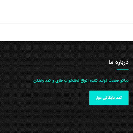
درباره ما
دیاکو صنعت تولید کننده انواع تختخواب فلزی و کمد رختکن
کمد بایگانی دوار