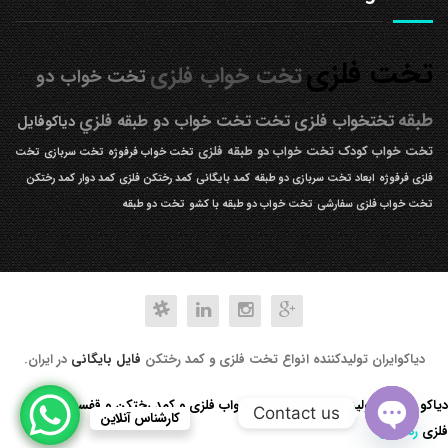
تخت فلزی
تخت خواب فلزی
تخت خواب دو
طبقه
تختخواب فلزی
تخت
تخت خواب دو طبقه فلزي
دیاکوفایل
تخت خواب کودک
تخت خواب دو طبقه فلزی
تخت خواب فرفوژه
تخت سربازی
تخت
فلزی فرفوژه
ابعاد تخت سربازی دو طبقه
کمد بایگانی
کمد رختکن فلزی
کمد دوار
کمد رختکن
تخت خواب فلزی سفارشی
تخت خواب دو طبقه با کشو
تخت دو طبقه
دیاکوایران تولیدکننده انواع تخت فلزی و کمد رختکن
فایل بایگانی
در ایران.
دیاکو صنعت تولید کننده انواع تخت خواب فلزی و کمد رختکن و قفسه کتابخانه
Contact us
کارشناس آنلاین
فلزی
رد کردن