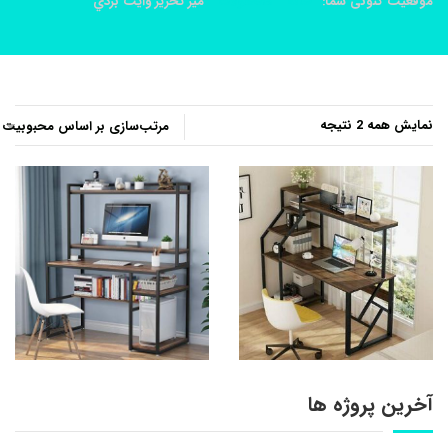
موقعیت کنونی شما:
خانه
محصولات
ميز تحرير وايت بردي
مرتب‌سازی
نمایش همه 2 نتیجه
بر
اساس
محبوبیت
آخرین پروژه ها