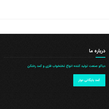
درباره ما
دیاکو صنعت تولید کننده انواع تختخواب فلزی و کمد رختکن
کمد بایگانی دوار