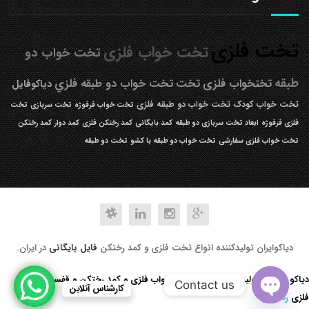
تخت فلزی
تخت خواب فلزی
تخت خواب دو
طبقه
تختخواب فلزی
تخت
تخت خواب دو طبقه فلزي
دیاکوفایل
تخت خواب کودک
تخت خواب دو طبقه فلزی
تخت خواب فرفوژه
تخت سربازی
تخت
فلزی فرفوژه
ابعاد تخت سربازی دو طبقه
کمد بایگانی
کمد رختکن فلزی
کمد دوار
کمد رختکن
تخت خواب فلزی سفارشی
تخت خواب دو طبقه با کشو
تخت دو طبقه
دیاکوایران تولیدکننده انواع تخت فلزی و کمد رختکن
فایل بایگانی
در ایران.
دیاکو صنعت تولید کننده انواع تخت خواب فلزی و کمد رختکن و قفسه کتابخانه
Contact us
کارشناس آنلاین
فلزی
رد کردن