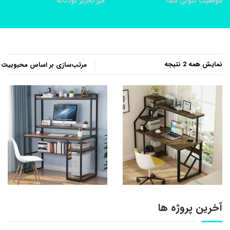
موقعیت کنونی شما:
خانه
محصولات
ميز تحرير کودکانه
مرتب‌سازی
نمایش همه 2 نتیجه
بر
اساس
محبوبیت
آخرین پروژه ها