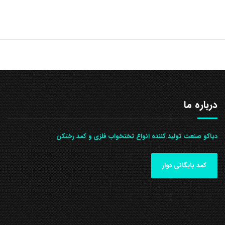
درباره ما
دیاکو صنعت تولید کننده انواع تختخواب فلزی و کمد رختکن
کمد بایگانی دوار