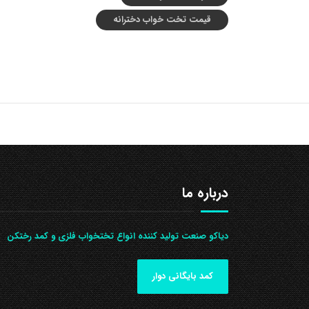
قیمت تخت خواب دخترانه
درباره ما
دیاکو صنعت تولید کننده انواع تختخواب فلزی و کمد رختکن
کمد بایگانی دوار