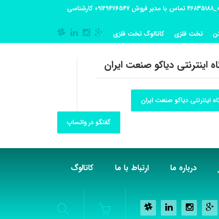
آدرس کارگاه تولیدی: تهران-شهریار کوی گلستان پلاک 55 آدرس فروشگاه:تهران شهر قدس شهرک فرزان بلوار معلم پلاک 56 شماره تماس کارگاه ۰۲۱_۴۶۸۳۵۱۸۸ تماس با مدیر فروش ۰۹۱۲۹۴۷۶۵۴۷ کارشناسی
ن
تخت فلزی
کاتالوگ تخت فلزی
ه اینترنتی دیاکو صنعت ایران
ه اینترنتی دیاکو صنعت ایران
گفتگو در واتساپ
درباره ما
ارتباط با ما
کاتالوگ