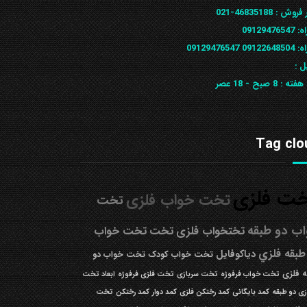
 فروش :
46835188-021
ه:
09129476547
09122648
09129476547
ل :
 هفته :
8 صبح - 18 عصر
Tag clo
ت فلزی
تخت خواب فلزی
تخت
ب دو طبقه
تختخواب فلزی
تخت
تخت خواب
طبقه فلزي
دیاکوفایل
تخت خواب کودک
تخت خواب دو
 فلزی
تخت خواب فرفوژه
تخت سربازی
تخت فلزی فرفوژه
ابعاد تخت
زی دو طبقه
کمد بایگانی
کمد رختکن فلزی
کمد دوار
کمد رختکن
تخت