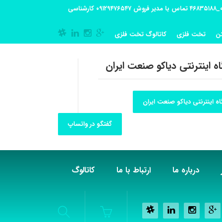
آدرس کارگاه تولیدی: تهران-شهریار کوی گلستان پلاک 55 آدرس فروشگاه:تهران شهر قدس شهرک فرزان بلوار معلم پلاک 56 شماره تماس کارگاه ۰۲۱_۴۶۸۳۵۱۸۸ تماس با مدیر فروش ۰۹۱۲۹۴۷۶۵۴۷ کارشناسی
ن
تخت فلزی
کاتالوگ تخت فلزی
ه اینترنتی دیاکو صنعت ایران
ه اینترنتی دیاکو صنعت ایران
گفتگو در واتساپ
درباره ما
ارتباط با ما
کاتالوگ