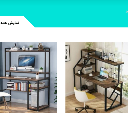
ر
نمایش همه 2 نتیجه