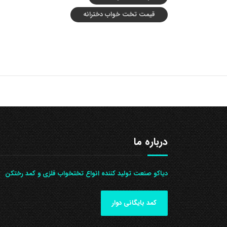
قیمت تخت خواب دخترانه
درباره ما
دیاکو صنعت تولید کننده انواع تختخواب فلزی و کمد رختکن
کمد بایگانی دوار