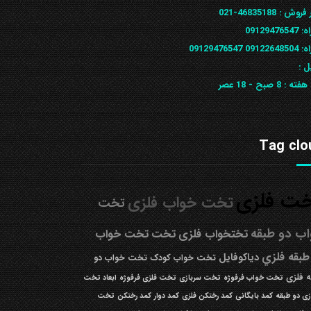
 فروش :
46835188-021
ه:
09129476547
09122648
09129476547
ل :
 هفته :
8 صبح - 18 عصر
Tag clo
ت فلزی
تخت خواب فلزی
تخت
ب دو طبقه
تختخواب فلزی
تخت
تخت خواب
طبقه فلزي
دیاکوفایل
تخت خواب کودک
تخت خواب دو
 فلزی
تخت خواب فرفوژه
تخت سربازی
تخت فلزی فرفوژه
ابعاد تخت
زی دو طبقه
کمد بایگانی
کمد رختکن فلزی
کمد دوار
کمد رختکن
تخت