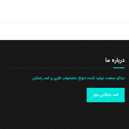
درباره ما
دیاکو صنعت تولید کننده انواع تختخواب فلزی و کمد رختکن
کمد بایگانی دوار