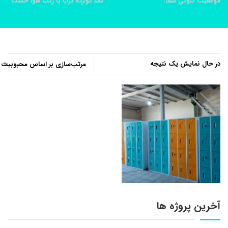
موقعیت کنونی شما:
خانه
محصولات
کمد دوازده درب با رنگ هوا خشک
در حال نمایش یک نتیجه
آخرین پروژه ها