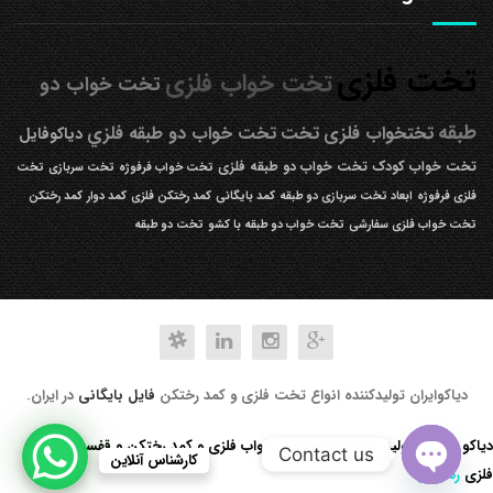
تخت فلزی
تخت خواب فلزی
تخت خواب دو
طبقه
تختخواب فلزی
تخت
تخت خواب دو طبقه فلزي
دیاکوفایل
تخت خواب کودک
تخت خواب دو طبقه فلزی
تخت خواب فرفوژه
تخت سربازی
تخت
فلزی فرفوژه
ابعاد تخت سربازی دو طبقه
کمد بایگانی
کمد رختکن فلزی
کمد دوار
کمد رختکن
تخت خواب فلزی سفارشی
تخت خواب دو طبقه با کشو
تخت دو طبقه
دیاکوایران تولیدکننده انواع تخت فلزی و کمد رختکن
فایل بایگانی
در ایران.
دیاکو صنعت تولید کننده انواع تخت خواب فلزی و کمد رختکن و قفسه کتابخانه
Contact us
کارشناس آنلاین
فلزی
رد کردن