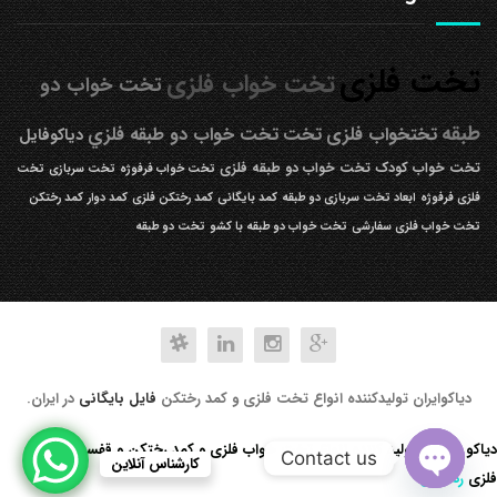
تخت فلزی
تخت خواب فلزی
تخت خواب دو
طبقه
تختخواب فلزی
تخت
تخت خواب دو طبقه فلزي
دیاکوفایل
تخت خواب کودک
تخت خواب دو طبقه فلزی
تخت خواب فرفوژه
تخت سربازی
تخت
فلزی فرفوژه
ابعاد تخت سربازی دو طبقه
کمد بایگانی
کمد رختکن فلزی
کمد دوار
کمد رختکن
تخت خواب فلزی سفارشی
تخت خواب دو طبقه با کشو
تخت دو طبقه
دیاکوایران تولیدکننده انواع تخت فلزی و کمد رختکن
فایل بایگانی
در ایران.
دیاکو صنعت تولید کننده انواع تخت خواب فلزی و کمد رختکن و قفسه کتابخانه
Contact us
کارشناس آنلاین
فلزی
رد کردن