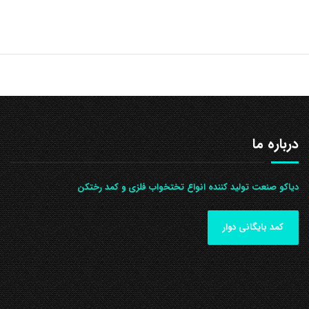
درباره ما
دیاکو صنعت تولید کننده انواع تختخواب فلزی و کمد رختکن
کمد بایگانی دوار