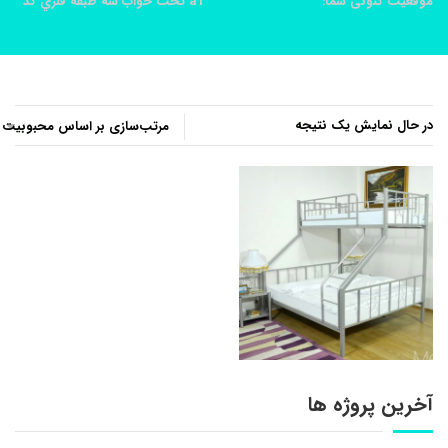
موقعیت کنونی شما:
خانه
محصولات
a1 تخت خواب سه طبقه فلزي کد
در حال نمایش یک نتیجه
آخرین پروژه ها