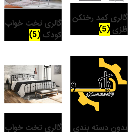
گالری کمد رختکن
گالری تخت خواب
فلزی
(5)
کودک
(5)
بدون دسته بندی
گالری تخت خواب