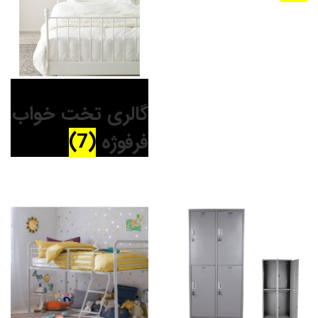
گالری تخت خواب
فرفوژه
(7)