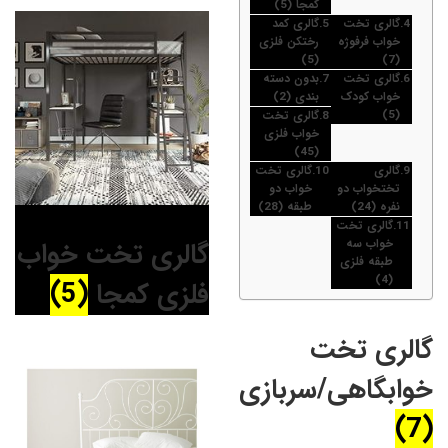
کمجا (5)
گالری تخت
گالری کمد
خواب فرفوژه
رختکن فلزی
(5)
(7)
گالری تخت
بدون دسته
خواب کودک
بندی (2)
(5)
گالری تخت
خواب فلزی
(45)
گالری
گالری تخت
تختخواب دو
خواب دو
نفره (24)
طبقه (28)
گالری تخت
گالری تخت خواب
خواب سه
طبقه فلزی
(4)
فلزی کمجا
(5)
گالری تخت
خوابگاهی/سربازی
(7)