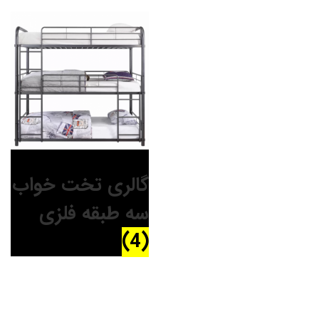
گالری تخت خواب
سه طبقه فلزی
(4)