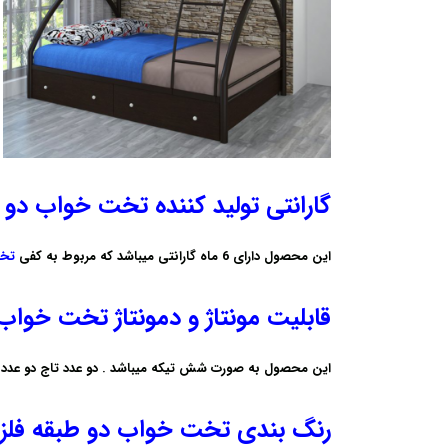
گارانتی تولید کننده تخت خواب دو 
این محصول دارای
6 ماه گارانتی
میباشد که مربوط به کفی
تخت
قابلیت مونتاژ و دمونتاژ تخت خواب
این محصول به صورت
شش تیکه
میباشد . دو عدد تاج دو عد
رنگ بندی
تخت خواب دو طبقه فلزی ک