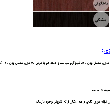
ی:
 دارای تحمل وزن
350
کیلوگرم میباشد و طبقه دو با عرض 92 درای تحمل وزن
150
کیل
 ارائه توری فلزی و هم امکان ارائه نئوپان وجود دارد.ک