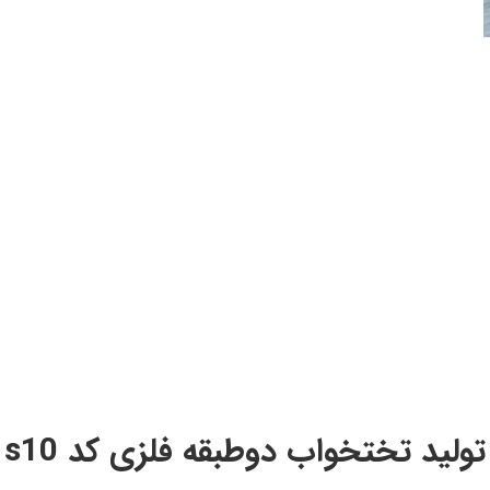
تولید تختخواب دوطبقه فلزی کد s10