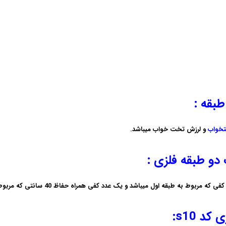
طبقه :
خواب
و لرزش تخت خواب میباشد.
 دو طبقه فلزی :
د کفی که مربوط به طبقه اول میباشد و یک عدد کفی همراه حفاظ
40 سانتی
که مربوط
د s10
: