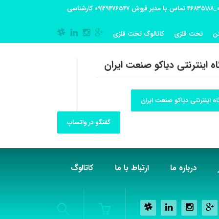
آدرس کارگاه تولیدی: تهران-شهریار کوی گلستان پلاک 55 آدرس فروشگاه:تهران شهر قدس شهرک فرزان بلوار معلم پلاک 56 شماره تماس کارگاه ۰۲۱_۴۶۸۳۵۱۸۸ تماس با مدیر فروش ۰۹۱۲۹۴۷۶۵۴۷ کارشناسی
ن
تخت فلزی
کاتالوگ تخت فلزی
ه اینترنتی دیاکو صنعت ایران
ه اینترنتی دیاکو صنعت ایران
گفتگو در واتساپ
درباره ما
ارتباط با ما
کاتالوگ