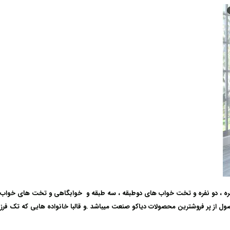
ره ، دو نفره و تخت خواب های دوطبقه ، سه طبقه و خوابگاهی و تخت های خواب ف
 از پر فروشترین محصولات دیاکو صنعت میباشد .و قالبا خانواده هایی که تک فرزند