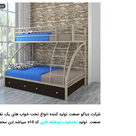
شرکت
دیاکو صنعت
تولید کننده انواع تخت خواب های یک نف
صنعت تولید
تختخواب دوطبقه فلزی
کد s10
میباشد.این محصول