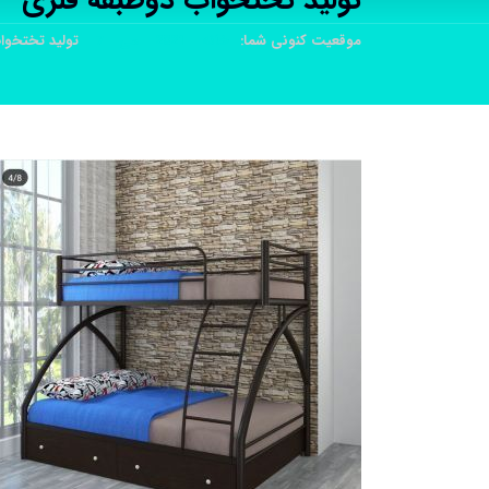
تولید تختخواب دوطبقه فلزی
موقعیت کنونی شما:
خانه
2021
می
7
تولید تختخوا