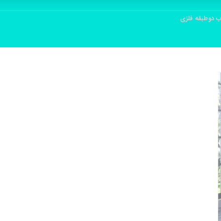
ب دوطبقه فلزی