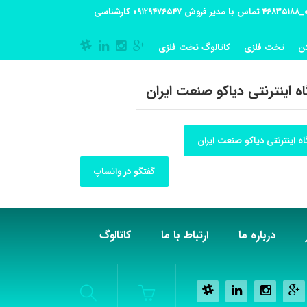
آدرس کارگاه تولیدی: تهران-شهریار کوی گلستان پلاک 55 آدرس فروشگاه:تهران شهر قدس شهرک فرزان بلوار معلم پلاک 56 شماره تماس کارگاه ۰۲۱_۴۶۸۳۵۱۸۸ تماس با مدیر فروش ۰۹۱۲۹۴۷۶۵۴۷ کارشناسی
ن
تخت فلزی
کاتالوگ تخت فلزی
ه اینترنتی دیاکو صنعت ایران
ه اینترنتی دیاکو صنعت ایران
گفتگو در واتساپ
درباره ما
ارتباط با ما
کاتالوگ