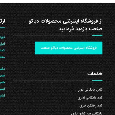
از فروشگاه اینترنتی محصولات دیاکو
ارت
صنعت بازدید فرمایید
ایرا
فروشگاه اینترنتی محصولات دیاکو صنعت
کمد 
معلم
دفتر
خدمات
همرا
همراه: 504
ایمی
فایل بایگانی دوار
ایام
کمد بایگانی اداری
کمد رختکن فلزی
بایگانی سه کشو اداری