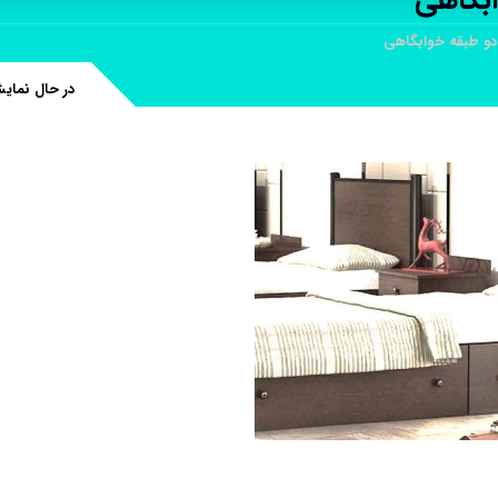
بگاهی
و طبقه خوابگاهی
در حال نمای