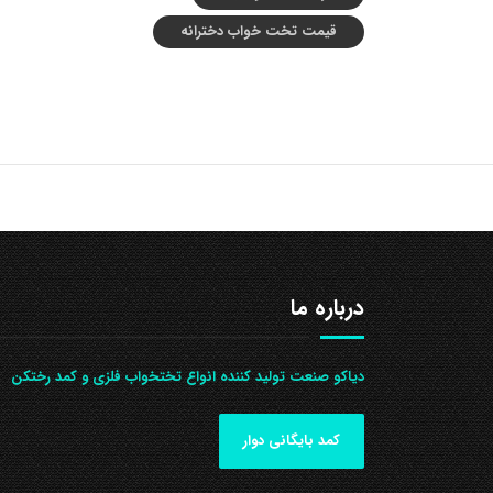
قیمت تخت خواب دخترانه
درباره ما
دیاکو صنعت تولید کننده انواع تختخواب فلزی و کمد رختکن
کمد بایگانی دوار