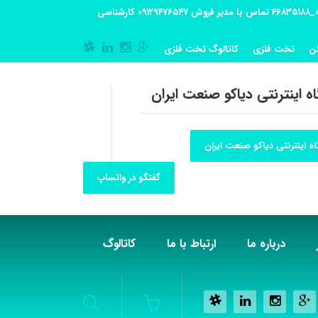
آدرس کارگاه تولیدی: تهران-شهریار کوی گلستان پلاک 55 آدرس فروشگاه:تهران شهر قدس شهرک فرزان بلوار معلم پلاک 56 شماره تماس کارگاه ۰۲۱_۴۶۸۳۵۱۸۸ تماس با مدیر فروش ۰۹۱۲۹۴۷۶۵۴۷ کارشناسی
ن
تخت فلزی
کاتالوگ تخت فلزی
ه اینترنتی دیاکو صنعت ایران
ه اینترنتی دیاکو صنعت ایران
گفتگو در واتساپ
درباره ما
ارتباط با ما
کاتالوگ