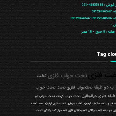
 فروش :
46835188-021
ه:
09129476547
09122648
09129476547
ل :
 هفته :
8 صبح - 18 عصر
Tag clo
ت فلزی
تخت خواب فلزی
تخت
ب دو طبقه
تختخواب فلزی
تخت
تخت خواب
طبقه فلزي
دیاکوفایل
تخت خواب کودک
تخت خواب دو
 فلزی
تخت خواب فرفوژه
تخت سربازی
تخت فلزی فرفوژه
ابعاد تخت
زی دو طبقه
کمد بایگانی
کمد رختکن فلزی
کمد دوار
کمد رختکن
تخت