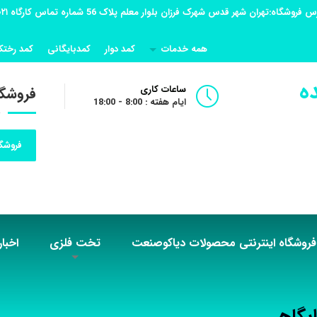
همه خدمات
کمد دوار
کمدبایگانی
کمد رختک
ه
ساعات کاری
فروشگا
ایام هفته : 8:00 - 18:00
فروشگا
فروشگاه اینترنتی محصولات دیاکوصنعت
تخت فلزی
اخبار