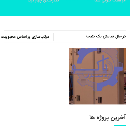
موقعیت کنونی شما:
خانه
محصولات
کمدرختکن چهار درب
در حال نمایش یک نتیجه
آخرین پروژه ها