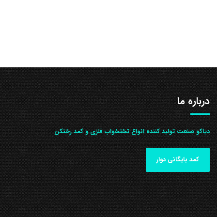
درباره ما
دیاکو صنعت تولید کننده انواع تختخواب فلزی و کمد رختکن
کمد بایگانی دوار