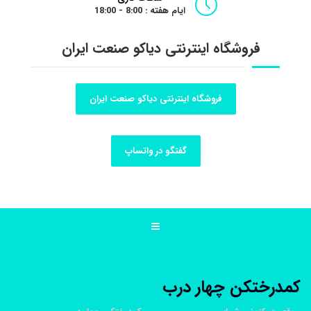
ایام هفته : 8:00 - 18:00
فروشگاه اینترنتی دیاکو صنعت ایران
فروشگاه اینترنتی دیاکو صنعت ایران
گفتگو در واتساپ
کمدرختکن چهار درب