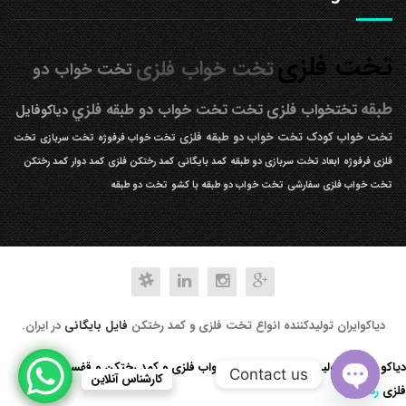
تخت فلزی
تخت خواب فلزی
تخت خواب دو
طبقه
تختخواب فلزی
تخت
تخت خواب دو طبقه فلزي
دیاکوفایل
تخت خواب کودک
تخت خواب دو طبقه فلزی
تخت خواب فرفوژه
تخت سربازی
تخت
فلزی فرفوژه
ابعاد تخت سربازی دو طبقه
کمد بایگانی
کمد رختکن فلزی
کمد دوار
کمد رختکن
تخت خواب فلزی سفارشی
تخت خواب دو طبقه با کشو
تخت دو طبقه
دیاکوایران تولیدکننده انواع تخت فلزی و کمد رختکن
فایل بایگانی
در ایران.
دیاکو صنعت تولید کننده انواع تخت خواب فلزی و کمد رختکن و قفسه کتابخانه
Contact us
کارشناس آنلاین
فلزی
رد کردن