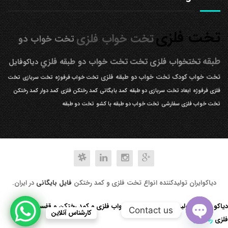
تخت فلزی
تخت خواب فلزی
تخت خواب دو
طبقه
تختخواب فلزی
تخت
تخت خواب دو طبقه فلزي
دیاکوفایل
تخت خواب کودک
تخت خواب دو طبقه فلزی
تخت خواب فرفوژه
تخت سربازی
تخت
فلزی فرفوژه
ابعاد تخت سربازی دو طبقه
کمد بایگانی
کمد رختکن فلزی
کمد دوار
کمد رختکن
تخت خواب فلزی سفارشی
تخت خواب دو طبقه با کشو
تخت دو طبقه
دیاکوایران تولیدکننده انواع تخت فلزی و کمد رختکن
فایل بایگانی
در ایران.
دیاکو صنعت تولید کننده انواع تخت خواب فلزی و کمد رختکن و قفسه کتابخانه
Contact us
کارشناس آنلاین
فلزی
رد کردن