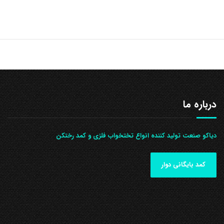
درباره ما
دیاکو صنعت تولید کننده انواع تختخواب فلزی و کمد رختکن
کمد بایگانی دوار