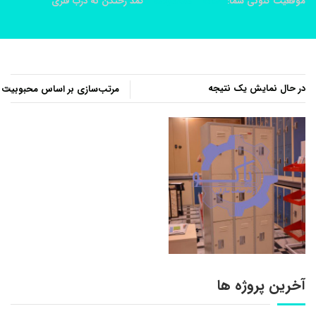
موقعیت کنونی شما:
خانه
محصولات
کمد رختکن نه درب فلزی
در حال نمایش یک نتیجه
آخرین پروژه ها