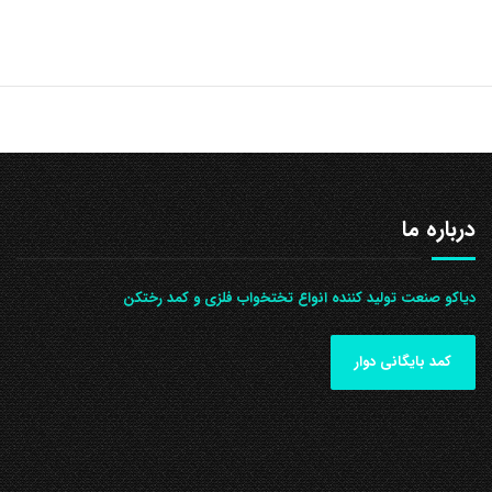
درباره ما
دیاکو صنعت تولید کننده انواع تختخواب فلزی و کمد رختکن
کمد بایگانی دوار