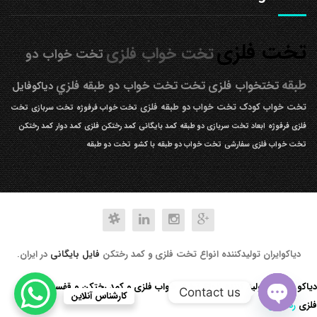
تخت فلزی
تخت خواب فلزی
تخت خواب دو
طبقه
تختخواب فلزی
تخت
تخت خواب دو طبقه فلزي
دیاکوفایل
تخت خواب کودک
تخت خواب دو طبقه فلزی
تخت خواب فرفوژه
تخت سربازی
تخت
فلزی فرفوژه
ابعاد تخت سربازی دو طبقه
کمد بایگانی
کمد رختکن فلزی
کمد دوار
کمد رختکن
تخت خواب فلزی سفارشی
تخت خواب دو طبقه با کشو
تخت دو طبقه
دیاکوایران تولیدکننده انواع تخت فلزی و کمد رختکن
فایل بایگانی
در ایران.
دیاکو صنعت تولید کننده انواع تخت خواب فلزی و کمد رختکن و قفسه کتابخانه
Contact us
کارشناس آنلاین
فلزی
رد کردن