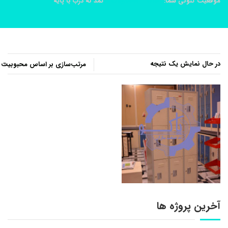
موقعیت کنونی شما:
خانه
محصولات
کمد نه درب با پایه
در حال نمایش یک نتیجه
آخرین پروژه ها