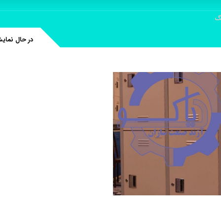
نگ
در حال نمای