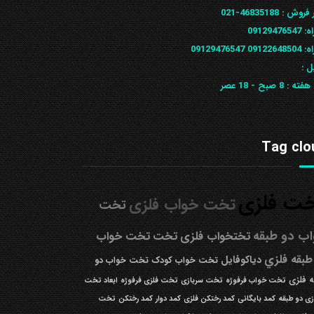
 فروش :
46835188-021
ه:
09129476547
09122648
09129476547
ل :
 هفته :
8 صبح - 18 عصر
Tag clo
ت فلزی
تخت خواب فلزی
تخت
ب دو طبقه
تختخواب فلزی
تخت
تخت خواب
طبقه فلزي
دیاکوفایل
تخت خواب کودک
تخت خواب دو
 فلزی
تخت خواب فرفوژه
تخت سربازی
تخت فلزی فرفوژه
ابعاد تخت
زی دو طبقه
کمد بایگانی
کمد رختکن فلزی
کمد دوار
کمد رختکن
تخت