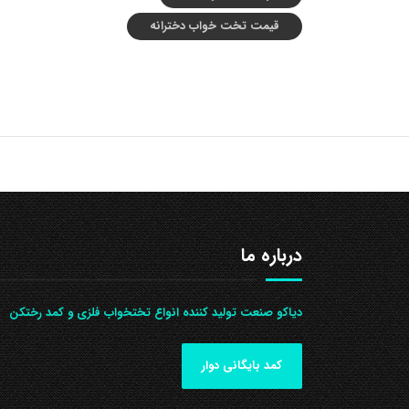
قیمت تخت خواب دخترانه
درباره ما
دیاکو صنعت تولید کننده انواع تختخواب فلزی و کمد رختکن
کمد بایگانی دوار