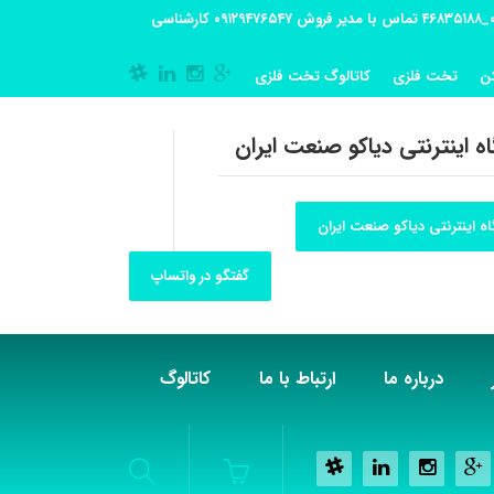
آدرس کارگاه تولیدی: تهران-شهریار کوی گلستان پلاک 55 آدرس فروشگاه:تهران شهر قدس شهرک فرزان بلوار معلم پلاک 56 شماره تماس کارگاه ۰۲۱_۴۶۸۳۵۱۸۸ تماس با مدیر فروش ۰۹۱۲۹۴۷۶۵۴۷ کارشناسی
ن
تخت فلزی
کاتالوگ تخت فلزی
ه اینترنتی دیاکو صنعت ایران
ه اینترنتی دیاکو صنعت ایران
گفتگو در واتساپ
درباره ما
ارتباط با ما
کاتالوگ