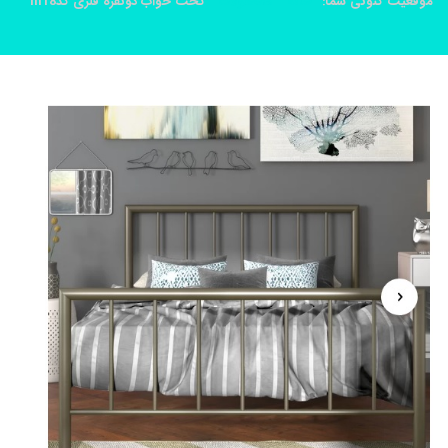
موقعیت کنونی شما:
خانه
محصولات
تخت خواب دونفره فلزی کدm18