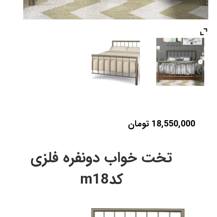
18,550,000
تومان
تخت خواب دونفره فلزی
کدm18