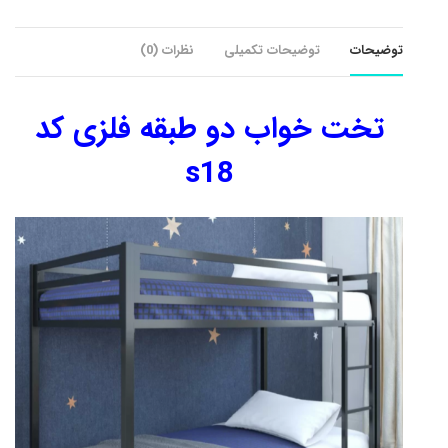
توضیحات
توضیحات تکمیلی
نظرات (0)
تخت خواب دو طبقه فلزی کد
s18