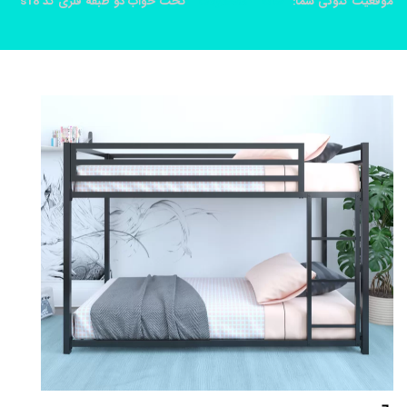
موقعیت کنونی شما:
خانه
محصولات
تخت خواب دو طبقه فلزی کد s18