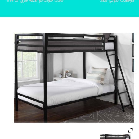
موقعیت کنونی شما:
خانه
محصولات
تخت خواب دو طبقه فلزی کد s19