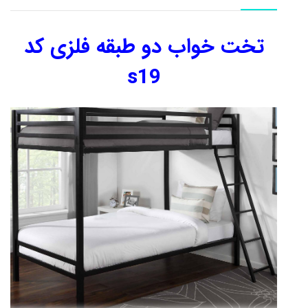
تخت خواب دو طبقه فلزی کد
s19