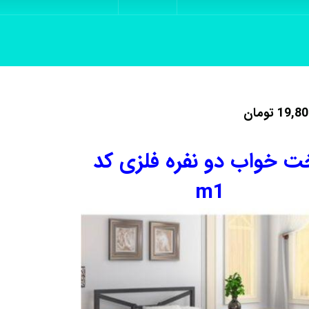
19,80
تومان
ت خواب دو نفره فلزی کد
m1