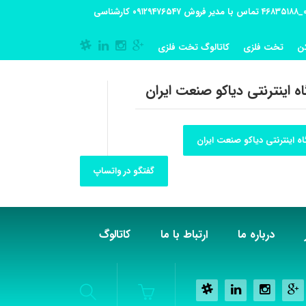
آدرس کارگاه تولیدی: تهران-شهریار کوی گلستان پلاک 55 آدرس فروشگاه:تهران شهر قدس شهرک فرزان بلوار معلم پلاک 56 شماره تماس کارگاه ۰۲۱_۴۶۸۳۵۱۸۸ تماس با مدیر فروش ۰۹۱۲۹۴۷۶۵۴۷ کارشناسی
ن
تخت فلزی
کاتالوگ تخت فلزی
ه اینترنتی دیاکو صنعت ایران
ه اینترنتی دیاکو صنعت ایران
گفتگو در واتساپ
درباره ما
ارتباط با ما
کاتالوگ