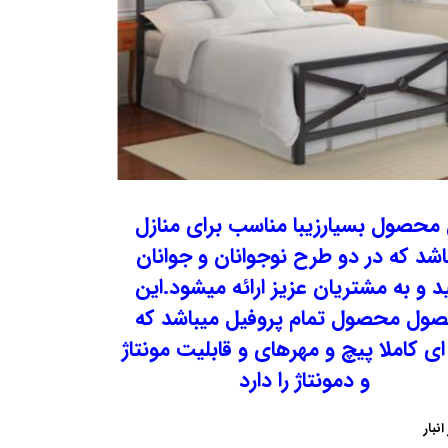
 محصول بسیارزیبا مناسب برای منازل
اشد که در دو طرح نوجوانان و جوانان
د و به مشتریان عزیز ارائه میشود.این
ول محصول تمام پروفیل میباشد که
ای کاملا پیچ و مهرهای و قابلیت مونتاژ
و دمونتاژ را دارد