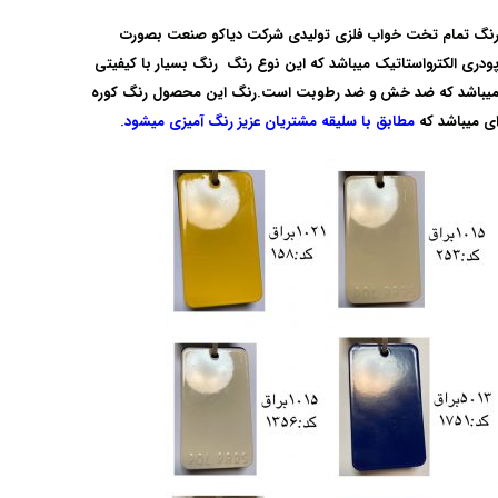
نگ تمام تخت خواب فلزی تولیدی شرکت دیاکو صنعت
بصورت
ودری الکترواستاتیک
میباشد که این نوع رنگ رنگ بسیار با کیفیتی
یباشد که ضد خش و ضد رطوبت است.رنگ این محصول رنگ کوره
ی میباشد که
مطابق با سلیقه مشتریان عزیز رنگ آمیزی میشود.