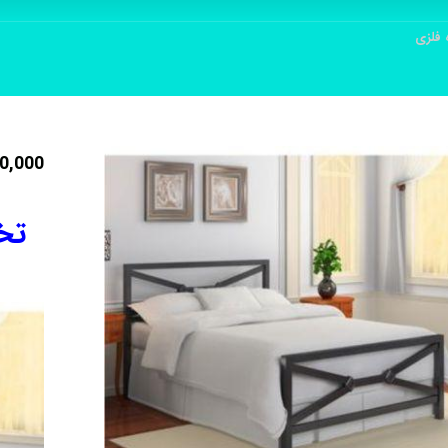
 فلزی
0,000
تخ