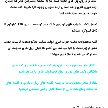
است و بر روی پل های تعبیه شده بنا به سلیقه مشتریان عزیز هم امکان
ارائه توری فلزی و هم امکان ارائه نئوپان وجود دارد.هزینه کف تخت
خواب فلزی محاسبه شده است.
تحمل تخت خواب فلزی تولیدی شرکت دیاکوصنعت بین 120 کیلوگرم تا
240 کیلوگرم میباشد.
کلیه محصولات تخت خواب فلزی تولید شرکت دیاکوصنعت قابلیت نصب
کشو در زیر تخت را دارا میباشد این کشو ها دارای ریل های ساچمه ای
سه تیکه میباشد و کاملا فلزی میباشد.
لطفا از سایر محصولا ت ما دئر زمینه کمد های باشگاهی و کمد های
بایگانی وکمد های دوار و انواع تختخواب فلزی بازید بفرمایید
لطفا از سایر محصولات ما در زمینه قفسه های ریل بایگانی و قفسه های
کتابخانه وملزومات اداری از جمله فایل باکس دیدیدن فرمایید.
محصولات مرتبط