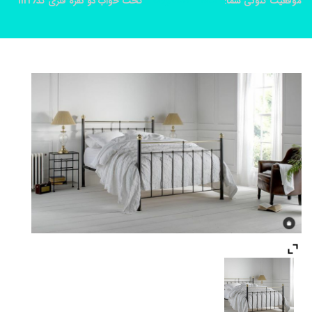
موقعیت کنونی شما:
خانه
محصولات
تخت خواب دو نفره فلزی کدm17