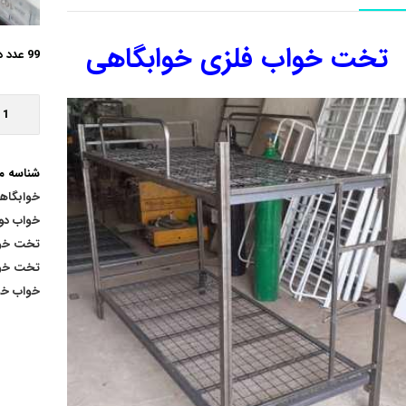
تخت خواب فلزی خوابگاهی
99 عدد در انبار
شناسه 
خوابگاه
خواب دو
تخت خوا
تخت خوا
خواب خو