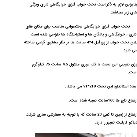
نابراین لازم به ذکر است تخت خواب فلزی خوابگاهی
دارای ویژگی
ای زیر میباشد:
خت خواب فلزی خوابگاهی تختخوابی مناسب برای مکان های
داری ، خوابگاهی و پادگان ها و استراحتگاه ها طراحی شده است
.این تخت خواب از پروفیل 4*4 سانت بنا بر نظر مشتری گرامی ساخته
ی شود.
وزن تقریبی این تخت با کف توری مفتول 4.5 سانت 75 کیلوگرم
ست.
بعاد استاندارد این تخت 210*91 می باشد .
رتفاع تاج ها 160سانت تعبیه شده است.
ارتفاع از زمین تا کفی 20 سانت که با توجه به سفارشی سازی شرکت
یاکو قابلیت تغییر را دارد.