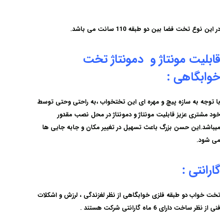
ر این نوع تخت فضا بین دو طبقه 110 سانت می باشد.
ابلیت مونتاژ و دمونتاژ تخت
وابگاهی :
ا توجه به سازه پیچ و مهره ای این تختخواب ،به راحتی وحتی توسط
ود مشتری عزیز قابلیت مونتاژ و دمونتاژ در محل نصب مقدور
یباشد.این حسن بزرگ باعث تسهیل در تغییر مکان و جابه جایی ها
ی شود.
ارانتی :
خت خواب دو طبقه فلزی خوابگاهی از نظر لغزندگی ، لرزش و اشکلات
نی از نظر ساخت دارای 6 ماه گارانتی شرکت هستند .