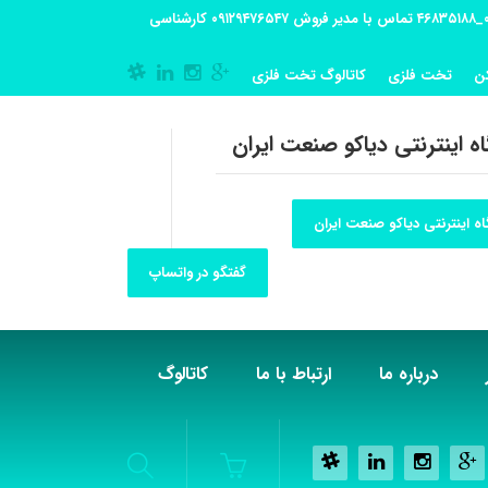
آدرس کارگاه تولیدی: تهران-شهریار کوی گلستان پلاک 55 آدرس فروشگاه:تهران شهر قدس شهرک فرزان بلوار معلم پلاک 56 شماره تماس کارگاه ۰۲۱_۴۶۸۳۵۱۸۸ تماس با مدیر فروش ۰۹۱۲۹۴۷۶۵۴۷ کارشناسی
ن
تخت فلزی
کاتالوگ تخت فلزی
ه اینترنتی دیاکو صنعت ایران
ه اینترنتی دیاکو صنعت ایران
گفتگو در واتساپ
درباره ما
ارتباط با ما
کاتالوگ