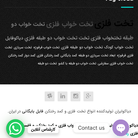
تخت فلزی
تخت خواب فلزی
تخت خواب دو
طبقه
تختخواب فلزی
تخت
تخت خواب دو طبقه فلزي
دیاکوفایل
تخت خواب کودک
تخت خواب دو طبقه فلزی
تخت خواب فرفوژه
تخت سربازی
تخت
فلزی فرفوژه
ابعاد تخت سربازی دو طبقه
کمد بایگانی
کمد رختکن فلزی
کمد دوار
کمد رختکن
تخت خواب فلزی سفارشی
تخت خواب دو طبقه با کشو
تخت دو طبقه
دیاکوایران تولیدکننده انواع تخت فلزی و کمد رختکن
فایل بایگانی
در ایران.
دیاکو صنعت تولید کننده انواع تخت خواب فلزی و کمد رختکن و قفسه کتابخانه
Contact us
کارشناس آنلاین
فلزی
رد کردن