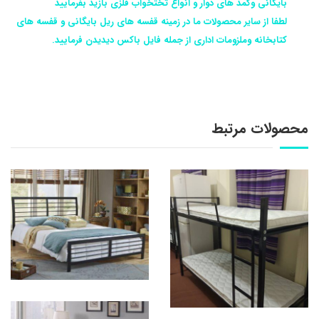
بایگانی وکمد های دوار و انواع تختخواب فلزی بازید بفرمایید
لطفا از سایر محصولات ما در زمینه قفسه های ریل بایگانی و قفسه های
کتابخانه وملزومات اداری از جمله فایل باکس دیدیدن فرمایید.
محصولات مرتبط