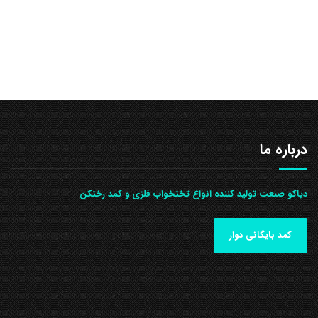
درباره ما
دیاکو صنعت تولید کننده انواع تختخواب فلزی و کمد رختکن
کمد بایگانی دوار