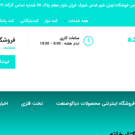
همه خدمات
کمد دوار
کمدبایگانی
کمد رختک
ه
ساعات کاری
فروشگا
ایام هفته : 8:00 - 18:00
فروشگا
فروشگاه اینترنتی محصولات دیاکوصنعت
تخت فلزی
اخبار