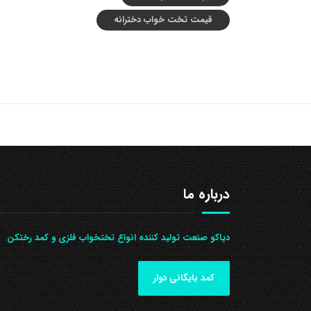
قیمت تخت خواب دخترانه
درباره ما
دیاکو صنعت تولید کننده انواع تختخواب فلزی و کمد رختکن
کمد بایگانی دوار