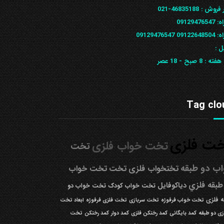
 فروش :
46835188-021
ه:
09129476547
09122648
09129476547
ل :
 هفته :
8 صبح - 18 عصر
Tag clo
ت فلزی
تخت خواب فلزی
تخت
ب دو طبقه
تختخواب فلزی
تخت
تخت خواب
طبقه فلزي
دیاکوفایل
تخت خواب کودک
تخت خواب دو
 فلزی
تخت خواب فرفوژه
تخت سربازی
تخت فلزی فرفوژه
ابعاد تخت
زی دو طبقه
کمد بایگانی
کمد رختکن فلزی
کمد دوار
کمد رختکن
تخت