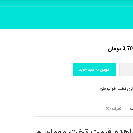
3,70
تومان
افزودن به سبد خرید
لری تخت خواب فلزی
ت
نظرات (0)
هده قیمت تخت مهمان و