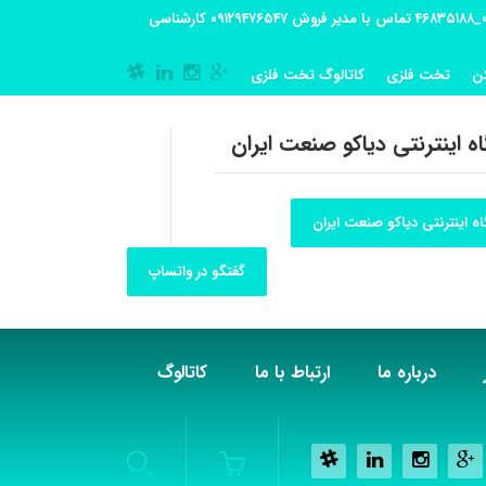
آدرس کارگاه تولیدی: تهران-شهریار کوی گلستان پلاک 55 آدرس فروشگاه:تهران شهر قدس شهرک فرزان بلوار معلم پلاک 56 شماره تماس کارگاه ۰۲۱_۴۶۸۳۵۱۸۸ تماس با مدیر فروش ۰۹۱۲۹۴۷۶۵۴۷ کارشناسی
ن
تخت فلزی
کاتالوگ تخت فلزی
ه اینترنتی دیاکو صنعت ایران
ه اینترنتی دیاکو صنعت ایران
گفتگو در واتساپ
درباره ما
ارتباط با ما
کاتالوگ