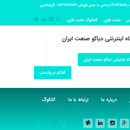
آدرس کارگاه تولیدی: تهران-شهریار کوی گلستان پلاک 55 آدرس فروشگاه:تهران شهر قدس شهرک فرزان بلوار معلم پلاک 56 شماره تماس کارگاه ۰۲۱_۴۶۸۳۵۱۸۸ تماس با مدیر فروش ۰۹۱۲۹۴۷۶۵۴۷ کارشناسی
ن
تخت فلزی
کاتالوگ تخت فلزی
ه اینترنتی دیاکو صنعت ایران
ه اینترنتی دیاکو صنعت ایران
گفتگو در واتساپ
درباره ما
ارتباط با ما
کاتالوگ