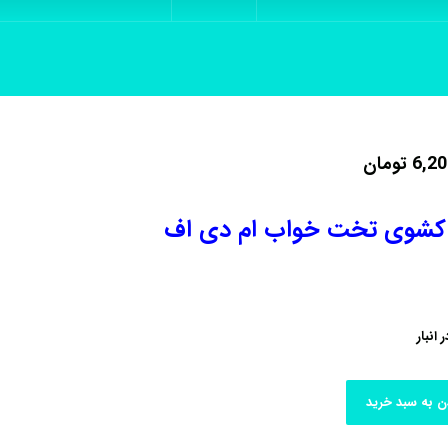
6,20
تومان
کشوی تخت خواب ام دی اف
ن به سبد خرید