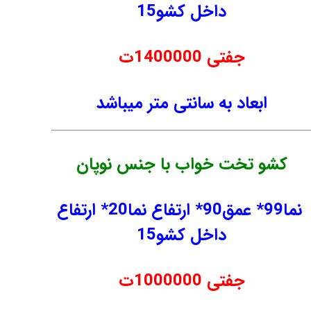
داخل کشو15
جفتی 1400000ت
ابعاد به سانتی متر میباشد
کشو تخت خواب با جنس نوپان
نما99* عمق90* ارتفاع نما20* ارتفاع
داخل کشو15
جفتی 1000000ت