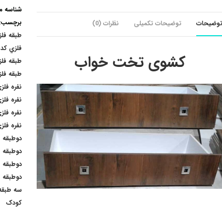
شناسه 
برچسب:
وضیحات
توضیحات تکمیلی
نظرات (0)
طبقه فل
فلزي کد s12
کشوی تخت خواب
طبقه فلزي 
طبقه فلزي
نفره فلزي 
نفره فلزي 
نفره فلزي 
نفره فلزي 
دوطبقه فل
دوطبقه فل
دوطبقه فل
دوطبقه فل
سه طبقه 
کودک