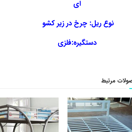
ای
نوع ریل: چرخ در زیر کشو
دستگیره:فلزی
ولات مرتبط