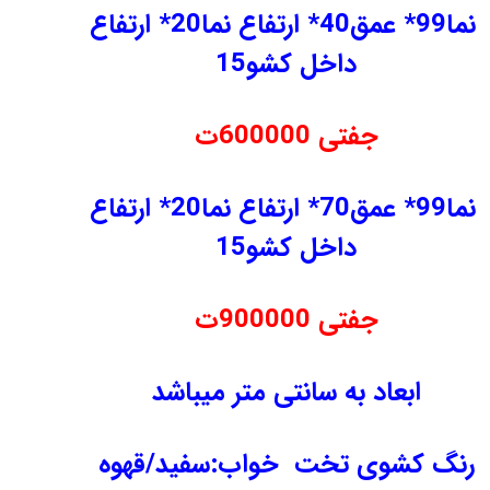
نما99* عمق40* ارتفاع نما20* ارتفاع
داخل کشو15
جفتی 600000ت
نما99* عمق70* ارتفاع نما20* ارتفاع
داخل کشو15
جفتی 900000ت
ابعاد به سانتی متر میباشد
رنگ کشوی تخت خواب:سفید/قهوه