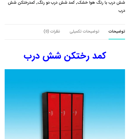
شش درب با رنگ هوا خشک
,
کمد شش درب دو رنگ
,
کمدرختکن شش
درب
توضیحات
توضیحات تکمیلی
نظرات (0)
کمد رختکن شش درب