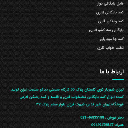
فایل بایگانی دوار
کمد بایگانی اداری
کمد رختکن فلزی
بایگانی سه کشو اداری
کمد جا موبایلی
تخت خواب فلزی
ارتباط با ما
تهران شهریار کوی گلستان پلاک 55 کارگاه صنعتی دیاکو صنعت ایران تولید
کننده انواع کمد بایگانی تختخواب فلزی و قفسه و کمد رختکن آدرس
ف‍روشگاه:تهران شهر قدس شهرک فرزان بلوار معلم پلاک ۳۷
دفتر فروش :
46835188-021
همراه:
09129476547