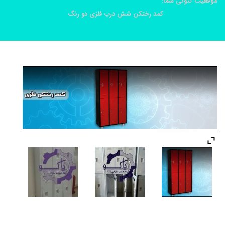
موقعیت کنونی شما:
خانه
محصولات
کمد رختکن شش درب فلزی دو رنگ