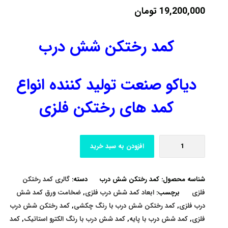
19,200,000
تومان
کمد رختکن شش درب
دیاکو صنعت تولید کننده انواع
کمد های رختکن فلزی
افزودن به سبد خرید
شناسه محصول:
کمد رختکن شش درب
دسته:
گالری کمد رختکن
فلزی
برچسب:
ابعاد کمد شش درب فلزی
,
ضخامت ورق کمد شش
درب فلزی
,
کمد رختکن شش درب با رنگ چکشی
,
کمد رختکن شش درب
فلزی
,
کمد شش درب با پایه
,
کمد شش درب با رنگ الکترو استاتیک
,
کمد