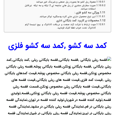
معمولا ریل کشو ها بصورت ریل صنعتی و بلبرینگ خور میباشد
صورت سفارش مشتری از ریل های ساچمه ای 2 تیکه و سه تیکه نیز قابل
استفاده میباشد.
ویژگی سه کشو فلزی :
این نوع محصول دارای جای کارت ودستگیره توکار میباشد.
محصولات پر کاربرد: کمد بایگانی اداری
جهت ارتباط با شرکت آژند صنعت و دریافت کاتالوگ و پیج اینیستا گرام
کاتالوگ تخت خواب لطفا کلیک فرمایید.
کمد سه کشو ,کمد سه کشو فلزی