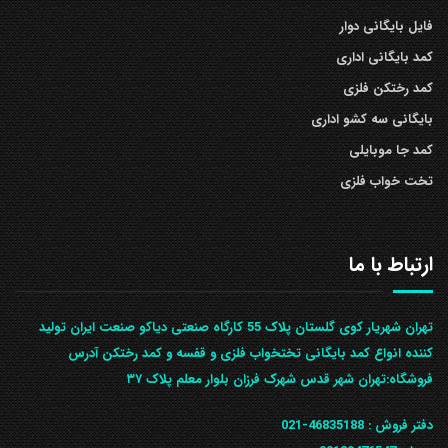
فایل بایگانی دوار
کمد بایگانی اداری
کمد رختکن فلزی
بایگانی سه کشو اداری
کمد جا موبایلی
تخت خواب فلزی
ارتباط با ما
تهران شهریار کوی گلستان پلاک 55 کارگاه صنعتی دیاکو صنعت ایران تولید
کننده انواع کمد بایگانی تختخواب فلزی و قفسه و کمد رختکن آدرس
ف‍روشگاه:تهران شهر قدس شهرک فرزان بلوار معلم پلاک ۳۷
دفتر فروش :
46835188-021