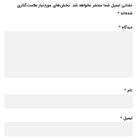
نشانی ایمیل شما منتشر نخواهد شد.
بخش‌های موردنیاز علامت‌گذاری
شده‌اند
*
دیدگاه
*
نام
*
ایمیل
*