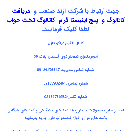
جهت ارتباط با شرکت آژند صنعت و
دریافت
کاتالوگ و پیج اینیستا گرام
کاتالوگ تخت خواب
لطفا کلیک فرمایید.
کانال تلگرام:
دیاکو فایل
آدرس:تهران شهریار کوی گلستان پلاک 50
شماره تماس مدیریت:09129476547
شماره تماس :02177902461
شماره فکس:02189786532
لطفا از سایر محصولا ت ما دئر زمینه کمد های باشگاهی و کمد های بایگانی
وکمد های دوار و انواع تختخواب فلزی بازید بفرمایید