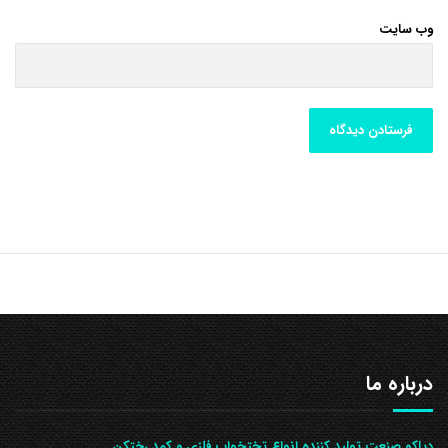
وب‌ سایت
درباره ما
دیاکو صنعت تولید کننده انواع تختخواب فلزی و کمد رختکن