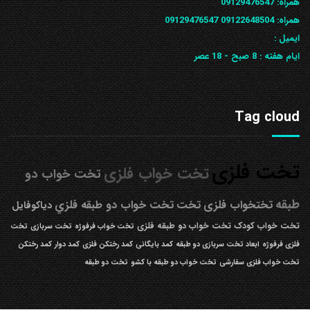
همراه:
09129476547
همراه: 09122648504
09129476547
ایمیل :
ایام هفته :
8 صبح - 18 عصر
Tag cloud
تخت فلزی
تخت خواب فلزی
تخت خواب دو
طبقه
تختخواب فلزی
تخت
تخت خواب دو طبقه فلزي
دیاکوفایل
تخت خواب کودک
تخت خواب دو طبقه فلزی
تخت خواب فرفوژه
تخت سربازی
تخت
فلزی فرفوژه
ابعاد تخت سربازی دو طبقه
کمد بایگانی
کمد رختکن فلزی
کمد دوار
کمد رختکن
تخت خواب فلزی سفارشی
تخت خواب دو طبقه با کشو
تخت دو طبقه