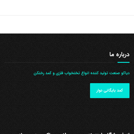
درباره ما
دیاکو صنعت تولید کننده انواع تختخواب فلزی و کمد رختکن
کمد بایگانی دوار