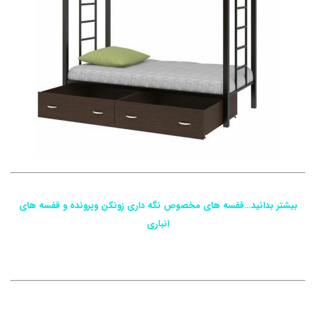
بیشتر بدانید…قفسه های مخصوص نگه داری زونکن وپرونده و قفسه های
انباری