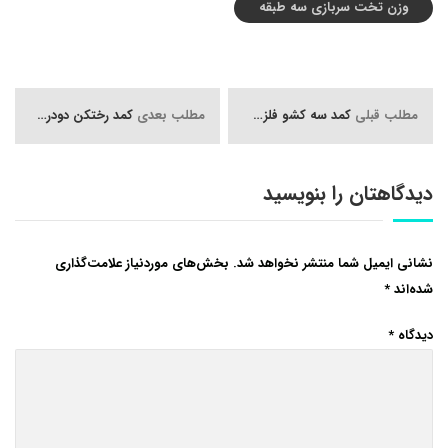
وزن تخت سربازی سه طبقه
مطلب قبلی
کمد سه کشو فلزی/کمد سه کشو/قیمت فایل سه کشو/فایل سه کشو رمزدار
مطلب بعدی
کمد رختکن دودرب روی هم,ابعاد کمد رختکن دو درب روی هم
دیدگاهتان را بنویسید
نشانی ایمیل شما منتشر نخواهد شد.
بخش‌های موردنیاز علامت‌گذاری
شده‌اند
*
دیدگاه
*