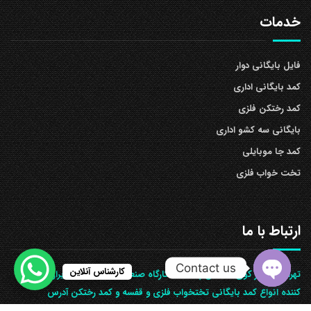
خدمات
فایل بایگانی دوار
کمد بایگانی اداری
کمد رختکن فلزی
بایگانی سه کشو اداری
کمد جا موبایلی
تخت خواب فلزی
ارتباط با ما
Contact us
کارشناس آنلاین
تهران شهریار کوی گلستان پلاک 55 کارگاه صنعتی دیاکو صنعت ایران تولید
کننده انواع کمد بایگانی تختخواب فلزی و قفسه و کمد رختکن آدرس
Open
ف‍روشگاه:تهران شهر قدس شهرک فرزان بلوار معلم پلاک ۳۷