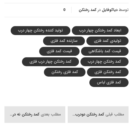
توسط
دیاکوفایل
در
کمد رختکن
0
ابعاد کمد رختکن چهار درب
تولید کننده رختکن چهار درب
تولیدی کمد فلزی
سازنده کمد فلزی
قیمت کمد باشگاهی
قیمت کمد فلزی
کمد رختکن چهار درب
کمد رختکن چهار درب فلزی
کمد رختکن فلزی
کمد فلزی رختکن
کمد فلزی لباس
مطلب قبلی
کمد رختکن دودرب روی هم,ابعاد کمد رختکن دو درب روی هم
مطلب بعدی
کمد رختکن نه درب/کمد فلزی نه درب/قیمت کمد رختکن نه درب