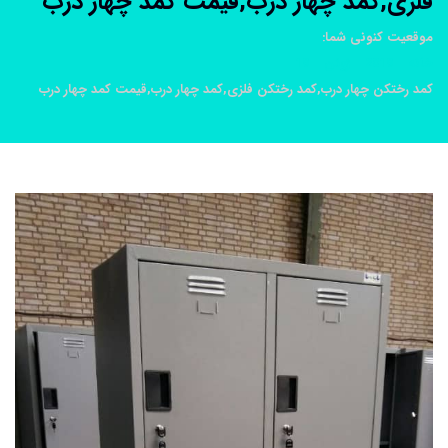
فلزی,کمد چهار درب,قیمت کمد چهار درب
موقعیت کنونی شما:
خانه
2019
ژوئن
19
کمد رختکن چهار درب,کمد رختکن فلزی,کمد چهار درب,قیمت کمد چهار درب