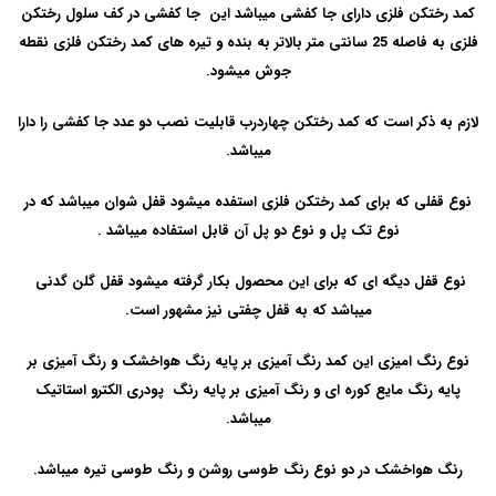
کمد رختکن فلزی دارای جا کفشی میباشد این
جا کفشی
در کف سلول رختکن
فلزی به فاصله 25 سانتی متر بالاتر به بنده و تیره های کمد رختکن فلزی نقطه
جوش میشود.
لازم به ذکر است که کمد رختکن چهاردرب قابلیت نصب دو عدد جا کفشی را دارا
میباشد.
نوع قفلی که برای کمد رختکن فلزی استفده میشود
قفل شوان
میباشد که در
نوع
تک پل و نوع دو پل
آن قابل استفاده میباشد .
نوع قفل دیگه ای که برای این محصول بکار گرفته میشود قفل گلن گدنی
میباشد که به قفل چفتی نیز مشهور است.
نوع رنگ امیزی این کمد رنگ آمیزی بر پایه رنگ هواخشک و رنگ آمیزی بر
پایه رنگ مایع کوره ای و رنگ آمیزی بر پایه رنگ پودری الکترو استاتیک
میباشد.
رنگ هواخشک در دو نوع رنگ طوسی روشن و رنگ طوسی تیره میباشد.