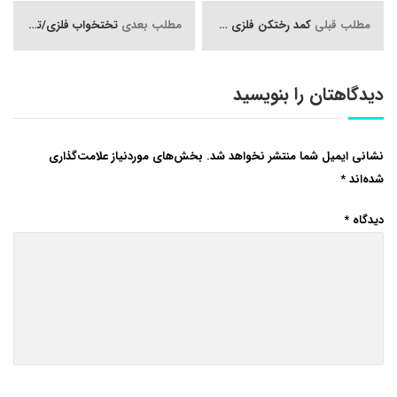
مطلب قبلی
کمد رختکن فلزی چهار درب/کمد رختکن کارگری/کمد رختکن فلزی
مطلب بعدی
تختخواب فلزی/تختخواب فلزی یک طبقه/تختخواب فلزی دو طبقه
دیدگاهتان را بنویسید
نشانی ایمیل شما منتشر نخواهد شد.
بخش‌های موردنیاز علامت‌گذاری
شده‌اند
*
دیدگاه
*