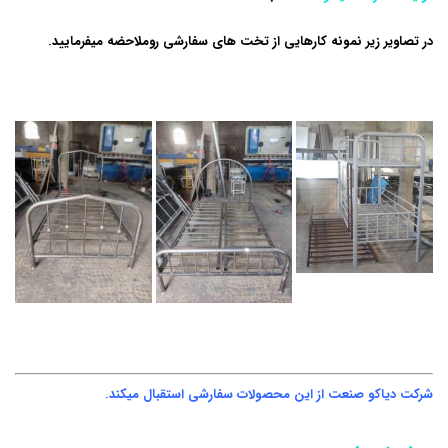
در تصاویر زیر نمونه کارهایی از تخت های سفارشی روملاحضه میفرمایید.
شرکت دیاکو صنعت از این محصولات سفارشی استقبال میکند.
تولید تخت جدید