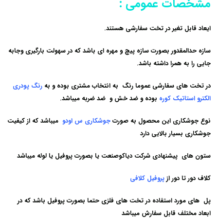
مشخصات عمومی :
ایعاد قابل تغیر در ت
خت سفارشی
هستند.
سازه حدالمقدور بصورت سازه پیچ و مهره ای باشد که در سهولت بارگیری وجابه
جایی را به همرا داشته باشد.
در
تخت های سفارشی
عموما رنگ به انتخاب مشتری بوده و به
رنگ پودری
الکترو استاتیک کوره
بوده و ضد خش و ضد ضربه میباشد.
نوع جوشکاری این محصول به صورت
جوشکاری س اودو
میباشد که از کیفیت
جوشکاری بسیار بالایی دارد
ستون های پیشنهادی
شرکت دیاکوصنعت
یا بصورت پروفیل یا لوله میباشد
کلاف دور تا دور از
پروفیل کلافی
پل های مورد استفاده در
تخت های فلزی
حتما بصورت پروفیل باشد که در
ابعاد مختلف قابل سفارش میباشد