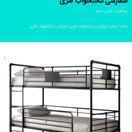
سفارشی/تختخواب فلزی
موقعیت کنونی شما:
خانه
2019
نوامبر
12
تخت خواب سفارشی/تختخواب فلزی سفارشی/تختخواب فلزی