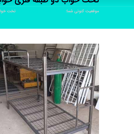
تخت خواب دو طبقه فلزی خواب
موقعیت کنونی شما:
خانه
2020
ژانویه
21
تخت خواب