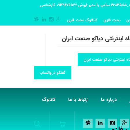
آدرس کارگاه تولیدی: تهران-شهریار کوی گلستان پلاک 55 آدرس فروشگاه:تهران شهر قدس شهرک فرزان بلوار معلم پلاک 56 شماره تماس کارگاه ۰۲۱_۴۶۸۳۵۱۸۸ تماس با مدیر فروش ۰۹۱۲۹۴۷۶۵۴۷ کارشناسی
ن
تخت فلزی
کاتالوگ تخت فلزی
ه اینترنتی دیاکو صنعت ایران
ه اینترنتی دیاکو صنعت ایران
گفتگو در واتساپ
درباره ما
ارتباط با ما
کاتالوگ