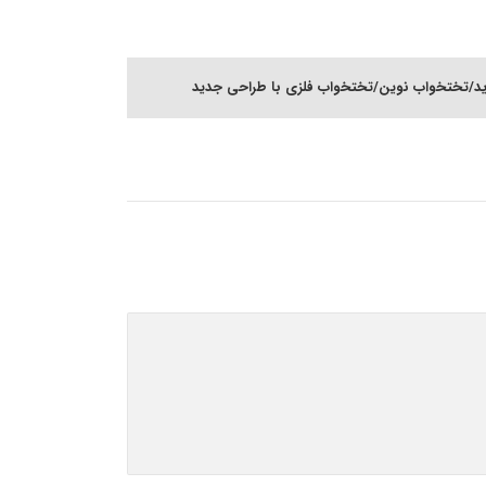
/تختخواب نوین/تختخواب فلزی با طراحی جدید