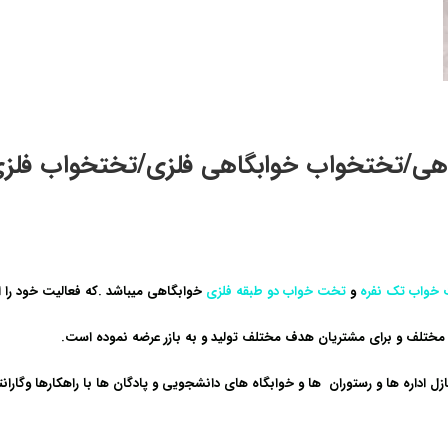
هی/تختخواب خوابگاهی فلزی/تختخواب فلز
خواب تک نفره
و
تخت خواب دو طبقه فلزی
خوابگاهی
میباشد .که فعالیت خود را از سال 91 به صورت رسمی آغا
تلف و برای مشتریان هدف مختلف تولید و به بازر عرضه نموده است.
اداره ها و رستوران ها و خوابگاه های دانشجویی و پادگان ها با راهکارها وگارا