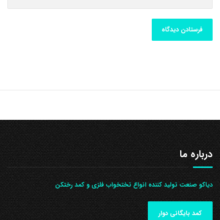
درباره ما
دیاکو صنعت تولید کننده انواع تختخواب فلزی و کمد رختکن
کمد بایگانی دوار