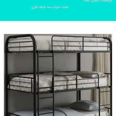
موقعیت کنونی شما:
خانه
2020
آگوست
31
تخت خواب سه طبقه فلزی