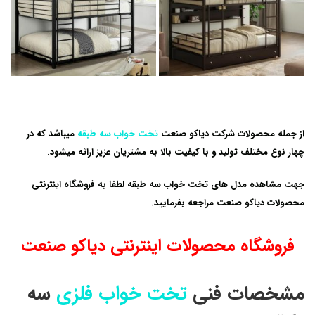
تخت سه طبقه فلزی
تخت خواب سه طبقه فلزی
از جمله محصولات شرکت دیاکو صنعت
تخت خواب سه طبقه
میباشد که در
چهار نوع مختلف تولید و با کیفیت بالا به مشتریان عزیز ارائه میشود.
جهت مشاهده مدل های تخت خواب سه طبقه لطفا به فروشگاه اینترنتی
محصولات دیاکو صنعت مراجعه بفرمایید.
تخت فلزی
تخت خواب فلزی سه طبقه
فروشگاه محصولات اینترنتی دیاکو صنعت
مشخصات فنی
تخت خواب فلزی
سه