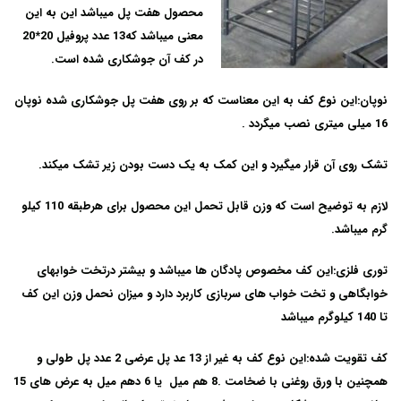
محصول هفت پل میباشد این به این
معنی میباشد که13 عدد پروفیل 20*20
در کف آن جوشکاری شده است.
نوپان:
این نوع کف به این معناست که بر روی هفت پل جوشکاری شده نوپان
16 میلی میتری نصب میگردد .
تشک روی آن قرار میگیرد و این کمک به یک دست بودن زیر تشک میکند.
لازم به توضیح است که وزن قابل تحمل این محصول برای هرطبقه 110 کیلو
گرم میباشد.
توری فلزی:
این کف مخصوص پادگان ها میباشد و بیشتر درتخت خوابهای
خوابگاهی و تخت خواب های سربازی کاربرد دارد و میزان نحمل وزن این کف
تا 140 کیلوگرم میباشد
کف تقویت شده:
این نوع کف به غیر از 13 عد پل عرضی 2 عدد پل طولی و
همچنین با ورق روغنی با ضخامت .8 هم میل یا 6 دهم میل به عرض های 15