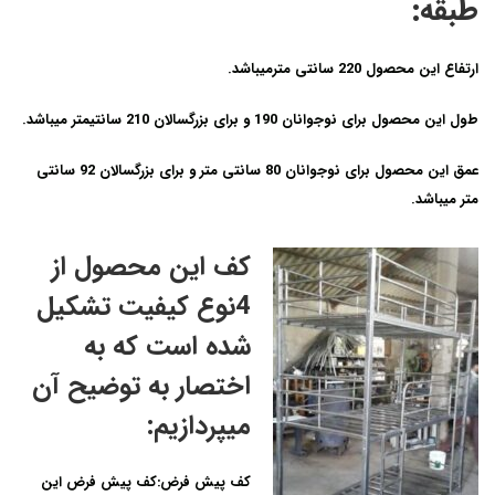
طبقه:
ارتفاع این محصول 220 سانتی
مترمیباشد.
طول این محصول برای نوجوانان
190 و برای بزرگسالان 210
سانتیمتر میباشد.
عمق این محصول برای نوجوانان
80 سانتی متر
و برای بزرگسالان
92 سانتی
مت
ر میباشد.
کف این محصول از
4نوع کیفیت تشکیل
شده است که به
اختصار به توضیح آن
میپردازیم:
کف پیش فرض:
کف پیش فرض این