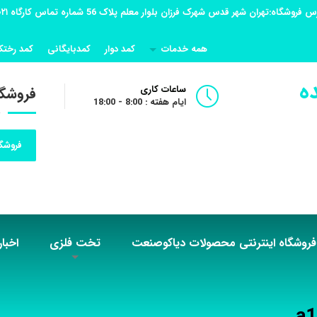
همه خدمات
کمد دوار
کمدبایگانی
کمد رختک
ه
ساعات کاری
فروشگا
ایام هفته : 8:00 - 18:00
فروشگا
فروشگاه اینترنتی محصولات دیاکوصنعت
تخت فلزی
اخبار