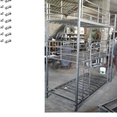
فلزي کد m7
فلزي کد s11
فلزي کد s2
فلزي کد s5
فلزي کد s8
فلزي کد a1
فلزي کد a3