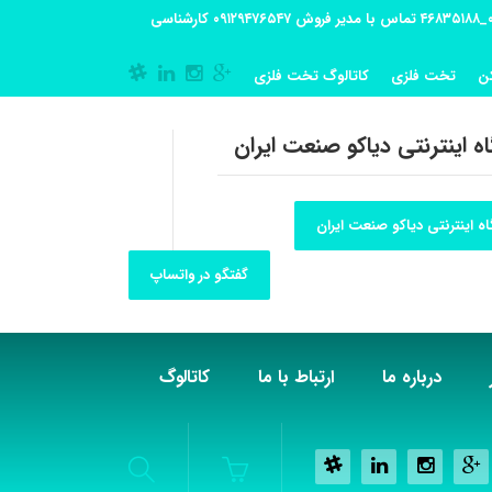
آدرس کارگاه تولیدی: تهران-شهریار کوی گلستان پلاک 55 آدرس فروشگاه:تهران شهر قدس شهرک فرزان بلوار معلم پلاک 56 شماره تماس کارگاه ۰۲۱_۴۶۸۳۵۱۸۸ تماس با مدیر فروش ۰۹۱۲۹۴۷۶۵۴۷ کارشناسی
ن
تخت فلزی
کاتالوگ تخت فلزی
ه اینترنتی دیاکو صنعت ایران
ه اینترنتی دیاکو صنعت ایران
گفتگو در واتساپ
درباره ما
ارتباط با ما
کاتالوگ