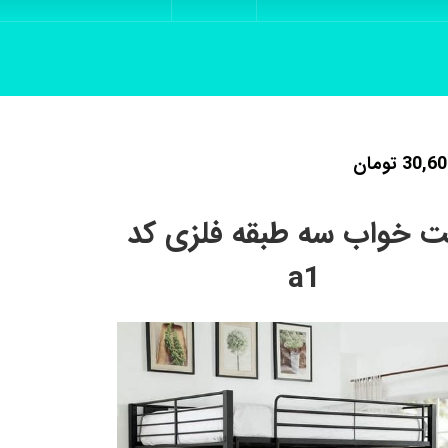
30,60
تومان
 خواب سه طبقه فلزی کد
a1