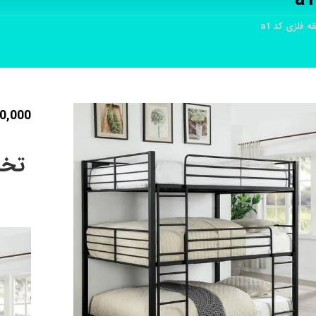
فلزی کد a1
0,000
تخت