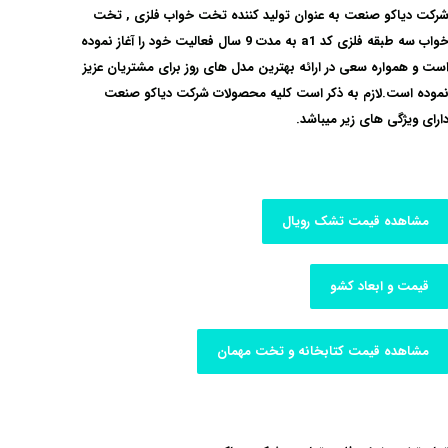
رکت دیاکو صنعت به عنوان تولید کننده ت
خت خواب فلزی , تخت
واب سه طبقه فلزی کد a1
به مدت 9 سال فعالیت خود را آغاز نموده
ست و همواره سعی در ارائه بهترین مدل های روز برای مشتریان عزیز
موده است.لازم به ذکر است کلیه محصولات شرکت دیاکو صنعت
ارای ویژگی های زیر میباشد.
مشاهده قیمت تشک رویال
قیمت و ابعاد کشو
مشاهده قیمت کتابخانه و تخت مهمان