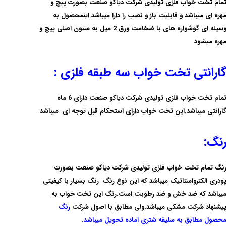
مام تخت خواب فلزی تولیدی شرکت دیاکو صنعت بصورت پیچ و
هره ای میباشد و
قابلیت باز و نصب
را دارا میباشد.اینمحصول به
وسیله ای گوشواره های با ضخامت ورق 2 میل به ستون اصلی پیچ و
هره میشود
ارانتی تخت خواب سه طبقه فلزی :
مام تخت خواب فلزی تولیدی شرکت دیاکو صنعت دارای
6 ماه
ارانتی
میباشد.این تخت خواب دارای استحکام قبل توجه ای میباشد
نگ:
نگ تمام تخت خواب فلزی تولیدی شرکت دیاکو صنعت بصورت
ودری الکترواستاتیک
میباشد که این نوع رنگ رنگ بسیار با کیفیتی
یباشد که ضد خش و ضد رطوبت است.رنگ این تخت خواب به
یشنهاد شرکت مشکی میباشد.ولی مطابق با اصول شرکت
رنگ
حصول مطابق به سلیقه شتری آماده تحویل میباشد.