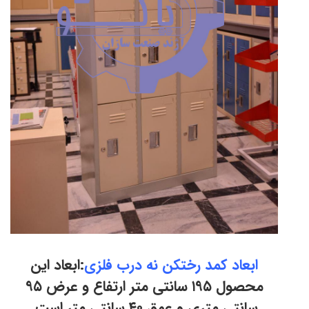
ابعاد کمد رختکن نه درب فلزی
:ابعاد این
محصول ۱۹۵ سانتی متر ارتفاع و عرض ۹۵
سانتی متری و عمق ۴۰ سانتی متر است.