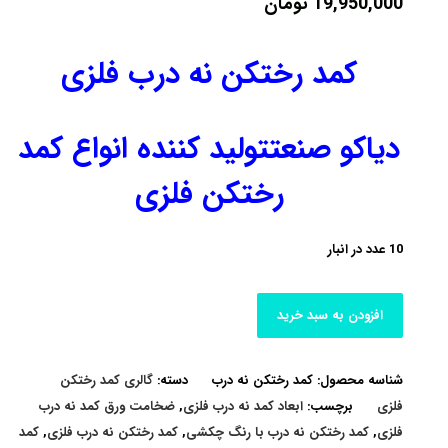
19,950,000
تومان
کمد رختکن نه درب فلزی
دیاکو صنعتتولید کننده انواع کمد
رختکن فلزی
10 عدد در انبار
افزودن به سبد خرید
شناسه محصول:
کمد رختکن نه درب
دسته:
گالری کمد رختکن
فلزی
برچسب:
ابعاد کمد نه درب فلزی
,
ضخامت ورق کمد نه درب
فلزی
,
کمد رختکن نه درب با رنگ چکشی
,
کمد رختکن نه درب فلزی
,
کمد