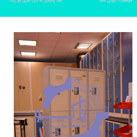
موقعیت کنونی شما:
خانه
محصولات
کمد رختکن نه درب فلزی دو رنگ